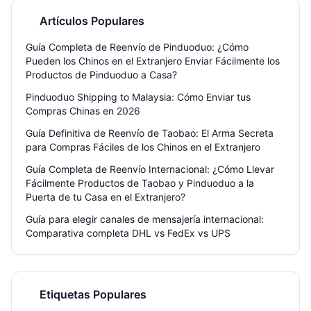
todo el proceso con almacenamiento gratuito, reempaque y
seguimiento en tiempo real. Ideal para compradores particulares y
Artículos Populares
pequeños negocios.
Guía Completa de Reenvío de Pinduoduo: ¿Cómo
Pueden los Chinos en el Extranjero Enviar Fácilmente los
Productos de Pinduoduo a Casa?
Pinduoduo Shipping to Malaysia: Cómo Enviar tus
Compras Chinas en 2026
Guía Definitiva de Reenvío de Taobao: El Arma Secreta
para Compras Fáciles de los Chinos en el Extranjero
Guía Completa de Reenvío Internacional: ¿Cómo Llevar
Fácilmente Productos de Taobao y Pinduoduo a la
Puerta de tu Casa en el Extranjero?
Guía para elegir canales de mensajería internacional:
Comparativa completa DHL vs FedEx vs UPS
Etiquetas Populares