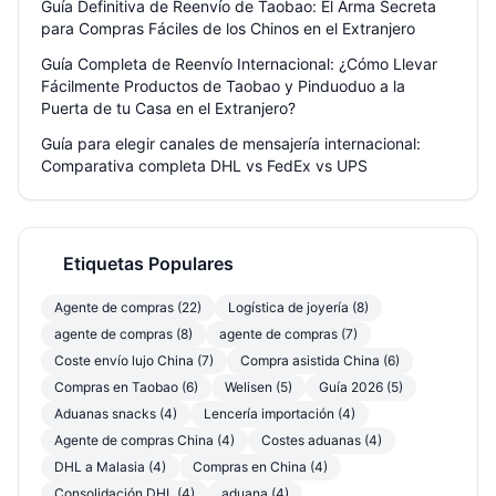
Guía Definitiva de Reenvío de Taobao: El Arma Secreta
para Compras Fáciles de los Chinos en el Extranjero
Guía Completa de Reenvío Internacional: ¿Cómo Llevar
Fácilmente Productos de Taobao y Pinduoduo a la
Puerta de tu Casa en el Extranjero?
Guía para elegir canales de mensajería internacional:
Comparativa completa DHL vs FedEx vs UPS
Etiquetas Populares
Agente de compras (22)
Logística de joyería (8)
agente de compras (8)
agente de compras (7)
Coste envío lujo China (7)
Compra asistida China (6)
Compras en Taobao (6)
Welisen (5)
Guía 2026 (5)
Aduanas snacks (4)
Lencería importación (4)
Agente de compras China (4)
Costes aduanas (4)
DHL a Malasia (4)
Compras en China (4)
Consolidación DHL (4)
aduana (4)