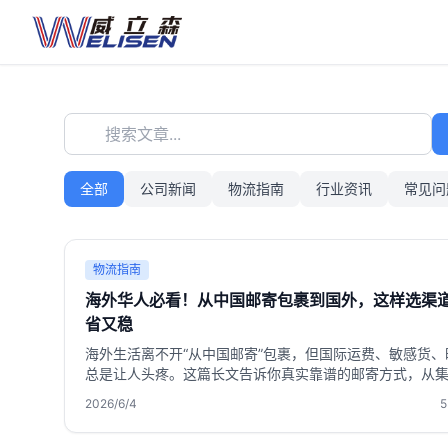
搜索文章...
全部
公司新闻
物流指南
行业资讯
常见问
物流指南
海外华人必看！从中国邮寄包裹到国外，这样选渠
省又稳
海外生活离不开“从中国邮寄”包裹，但国际运费、敏感货、
总是让人头疼。这篇长文告诉你真实靠谱的邮寄方式，从
购到合箱技巧，帮你省下大笔运费，还把国内好物稳稳送
2026/6/4
5