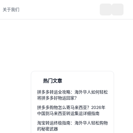
关于我们
热门文章
拼多多转运全攻略：海外华人如何轻松
将拼多多好物运回家？
拼多多购物怎么寄马来西亚？2026年
中国到马来西亚转运集运详细指南
淘宝转运终极指南：海外华人轻松购物
的秘密武器