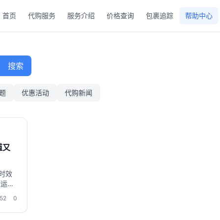
首页
代购服务
服务介绍
价格查询
包裹追踪
帮助中心
搜索
题
优惠活动
代购新闻
道又
时效
集运代
到手。
52
0