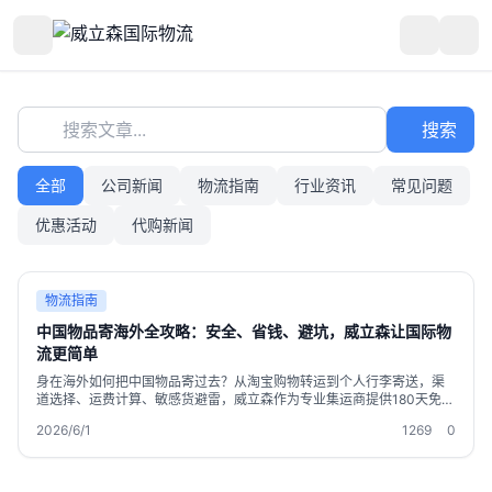
搜索文章...
搜索
全部
公司新闻
物流指南
行业资讯
常见问题
优惠活动
代购新闻
物流指南
中国物品寄海外全攻略：安全、省钱、避坑，威立森让国际物
流更简单
身在海外如何把中国物品寄过去？从淘宝购物转运到个人行李寄送，渠
道选择、运费计算、敏感货避雷，威立森作为专业集运商提供180天免费
仓储、合箱省运费、敏感货专线等一站式服务，让您的包裹安全到家。
2026/6/1
1269
0