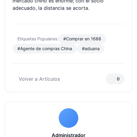
mercado chino es enorme; con el socio
adecuado, la distancia se acorta.
Etiquetas Populares:
#Comprar en 1688
#Agente de compras China
#aduana
Volver a Artículos
0
Administrador