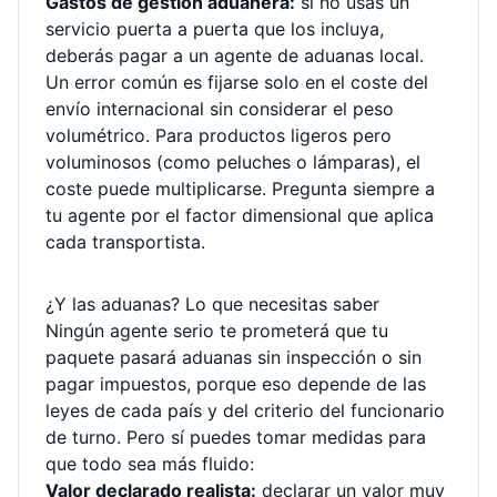
Gastos de gestión aduanera:
si no usas un
servicio puerta a puerta que los incluya,
deberás pagar a un agente de aduanas local.
Un error común es fijarse solo en el coste del
envío internacional sin considerar el peso
volumétrico. Para productos ligeros pero
voluminosos (como peluches o lámparas), el
coste puede multiplicarse. Pregunta siempre a
tu agente por el factor dimensional que aplica
cada transportista.
¿Y las aduanas? Lo que necesitas saber
Ningún agente serio te prometerá que tu
paquete pasará aduanas sin inspección o sin
pagar impuestos, porque eso depende de las
leyes de cada país y del criterio del funcionario
de turno. Pero sí puedes tomar medidas para
que todo sea más fluido:
Valor declarado realista:
declarar un valor muy