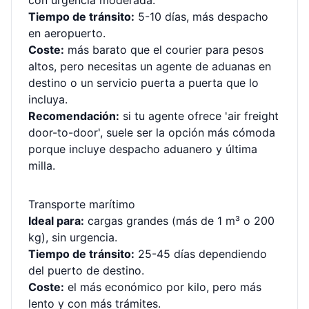
con urgencia moderada.
Tiempo de tránsito:
5-10 días, más despacho
en aeropuerto.
Coste:
más barato que el courier para pesos
altos, pero necesitas un agente de aduanas en
destino o un servicio puerta a puerta que lo
incluya.
Recomendación:
si tu agente ofrece 'air freight
door-to-door', suele ser la opción más cómoda
porque incluye despacho aduanero y última
milla.
Transporte marítimo
Ideal para:
cargas grandes (más de 1 m³ o 200
kg), sin urgencia.
Tiempo de tránsito:
25-45 días dependiendo
del puerto de destino.
Coste:
el más económico por kilo, pero más
lento y con más trámites.