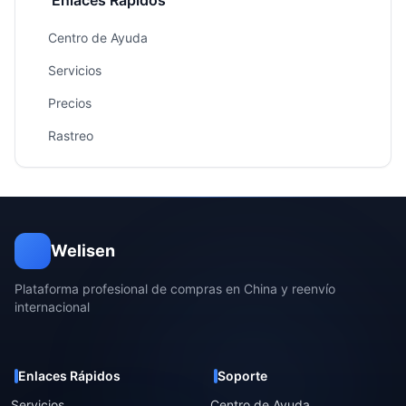
Enlaces Rápidos
Centro de Ayuda
Servicios
Precios
Rastreo
Welisen
Plataforma profesional de compras en China y reenvío
internacional
Enlaces Rápidos
Soporte
Servicios
Centro de Ayuda