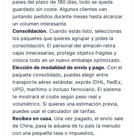
pases del plazo de 180 días, todo se queda
guardado sin coste. Algunos clientes van
juntando pedidos durante meses hasta alcanzar
un volumen interesante.
Consolidación.
Cuando estás listo, seleccionas
los paquetes que quieres agrupar y pides la
consolidación. El personal del almacén retira
cajas innecesarias, protege objetos frágiles y
coloca todo en un nuevo embalaje optimizado.
Elección de modalidad de envío y pago.
Con el
paquete consolidado, puedes elegir entre
transporte aéreo estándar, exprés (DHL, FedEx,
UPS), marítimo o incluso ferroviario. El sistema
te mostrará el coste según peso real y
volumétrico. Si quieres una estimación previa,
puedes usar el
calculador de tarifas
.
Recibes en casa.
Una vez pagado, el envío sale
de China, pasa la aduana de tu país (a menudo
con una pequeña tasa o impuestos,