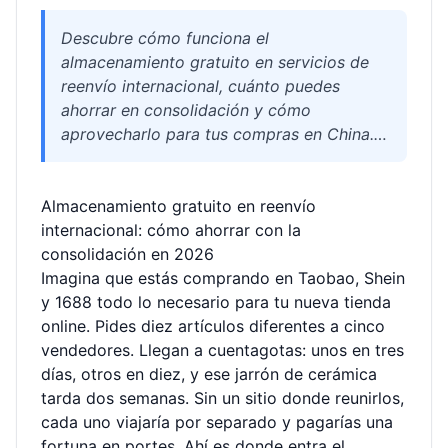
Descubre cómo funciona el
almacenamiento gratuito en servicios de
reenvío internacional, cuánto puedes
ahorrar en consolidación y cómo
aprovecharlo para tus compras en China.
Consejos prácticos para evitar costes
ocultos y optimizar envíos puerta a puerta.
Almacenamiento gratuito en reenvío
internacional: cómo ahorrar con la
consolidación en 2026
Imagina que estás comprando en Taobao, Shein
y 1688 todo lo necesario para tu nueva tienda
online. Pides diez artículos diferentes a cinco
vendedores. Llegan a cuentagotas: unos en tres
días, otros en diez, y ese jarrón de cerámica
tarda dos semanas. Sin un sitio donde reunirlos,
cada uno viajaría por separado y pagarías una
fortuna en portes. Ahí es donde entra el