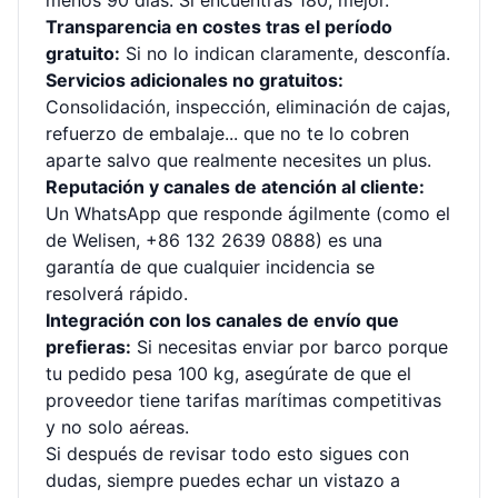
menos 90 días. Si encuentras 180, mejor.
Transparencia en costes tras el período
gratuito:
Si no lo indican claramente, desconfía.
Servicios adicionales no gratuitos:
Consolidación, inspección, eliminación de cajas,
refuerzo de embalaje... que no te lo cobren
aparte salvo que realmente necesites un plus.
Reputación y canales de atención al cliente:
Un WhatsApp que responde ágilmente (como el
de Welisen, +86 132 2639 0888) es una
garantía de que cualquier incidencia se
resolverá rápido.
Integración con los canales de envío que
prefieras:
Si necesitas enviar por barco porque
tu pedido pesa 100 kg, asegúrate de que el
proveedor tiene tarifas marítimas competitivas
y no solo aéreas.
Si después de revisar todo esto sigues con
dudas, siempre puedes echar un vistazo a