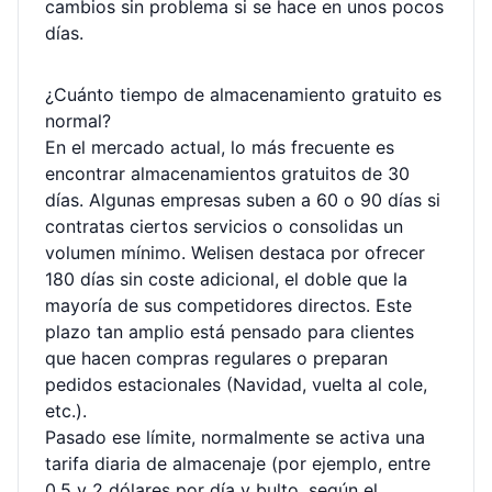
cambios sin problema si se hace en unos pocos
días.
¿Cuánto tiempo de almacenamiento gratuito es
normal?
En el mercado actual, lo más frecuente es
encontrar almacenamientos gratuitos de 30
días. Algunas empresas suben a 60 o 90 días si
contratas ciertos servicios o consolidas un
volumen mínimo. Welisen destaca por ofrecer
180 días sin coste adicional, el doble que la
mayoría de sus competidores directos. Este
plazo tan amplio está pensado para clientes
que hacen compras regulares o preparan
pedidos estacionales (Navidad, vuelta al cole,
etc.).
Pasado ese límite, normalmente se activa una
tarifa diaria de almacenaje (por ejemplo, entre
0,5 y 2 dólares por día y bulto, según el