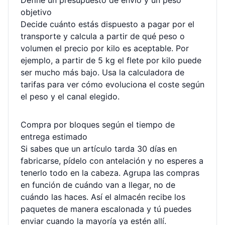
Define un presupuesto de envío y un peso
objetivo
Decide cuánto estás dispuesto a pagar por el
transporte y calcula a partir de qué peso o
volumen el precio por kilo es aceptable. Por
ejemplo, a partir de 5 kg el flete por kilo puede
ser mucho más bajo. Usa la
calculadora de
tarifas
para ver cómo evoluciona el coste según
el peso y el canal elegido.
Compra por bloques según el tiempo de
entrega estimado
Si sabes que un artículo tarda 30 días en
fabricarse, pídelo con antelación y no esperes a
tenerlo todo en la cabeza. Agrupa las compras
en función de cuándo van a llegar, no de
cuándo las haces. Así el almacén recibe los
paquetes de manera escalonada y tú puedes
enviar cuando la mayoría ya estén allí.