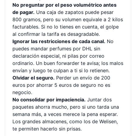
No preguntar por el peso volumétrico antes
de pagar.
Una caja de zapatos puede pesar
800 gramos, pero su volumen equivale a 2 kilos
facturables. Si no lo tienes en cuenta, el golpe
al confirmar la tarifa es desagradable.
Ignorar las restricciones de cada canal.
No
puedes mandar perfumes por DHL sin
declaración especial, ni pilas por correo
ordinario. Un buen forwarder te avisa; los malos
envían y luego te culpan a ti si lo retienen.
Olvidar el seguro.
Perder un envío de 200
euros por ahorrar 5 euros de seguro no es
negocio.
No consolidar por impaciencia.
Juntar dos
paquetes ahorra mucho, pero si uno tarda una
semana más, a veces merece la pena esperar.
Los grandes almacenes, como los de Welisen,
te permiten hacerlo sin prisas.