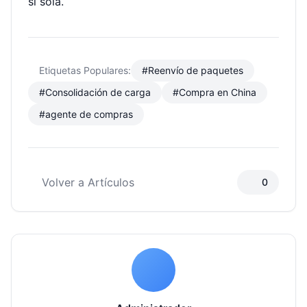
sí sola.
Etiquetas Populares:
#Reenvío de paquetes
#Consolidación de carga
#Compra en China
#agente de compras
Volver a Artículos
0