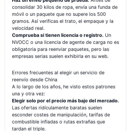
Haz un envío pequeño de prueba.
Antes de
consolidar 30 kilos de ropa, envía una funda de
móvil o un paquete que no supere los 500
gramos. Así verificas el trato, el empaque y la
velocidad real.
Comprueba si tienen licencia o registro.
Un
NVOCC o una licencia de agente de carga no es
obligatoria para reenviar paquetes, pero las
empresas serias suelen exhibirla en su web.
Errores frecuentes al elegir un servicio de
reenvío desde China
A lo largo de los años, he visto estos patrones
una y otra vez:
Elegir solo por el precio más bajo del mercado.
Las ofertas ridículamente baratas suelen
esconder costes de manipulación, tarifas de
combustible infladas o rutas extrañas que
tardan el triple.