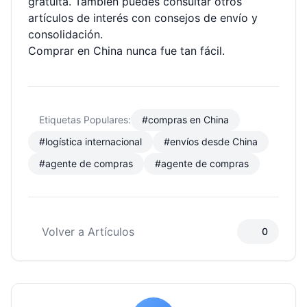
gratuita. También puedes consultar otros
artículos de interés
con consejos de envío y
consolidación.
Comprar en China nunca fue tan fácil.
Etiquetas Populares:
#compras en China
#logística internacional
#envíos desde China
#agente de compras
#agente de compras
Volver a Artículos
0