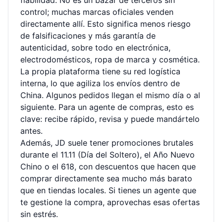
fiabilidad. No es un bazar de terceros sin
control; muchas marcas oficiales venden
directamente allí. Esto significa menos riesgo
de falsificaciones y más garantía de
autenticidad, sobre todo en electrónica,
electrodomésticos, ropa de marca y cosmética.
La propia plataforma tiene su red logística
interna, lo que agiliza los envíos dentro de
China. Algunos pedidos llegan el mismo día o al
siguiente. Para un agente de compras, esto es
clave: recibe rápido, revisa y puede mandártelo
antes.
Además, JD suele tener promociones brutales
durante el 11.11 (Día del Soltero), el Año Nuevo
Chino o el 618, con descuentos que hacen que
comprar directamente sea mucho más barato
que en tiendas locales. Si tienes un agente que
te gestione la compra, aprovechas esas ofertas
sin estrés.