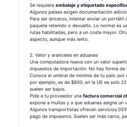
Se requiere
embalaje y etiquetado específic
Algunos países exigen documentación adicio
Para ser sinceros, intentar enviar un portáti
paquete retenido o devuelto. Lo normal es u
rutas habilitadas, pero a un coste mayor. Otr
aspecto, aunque más lento.
2. Valor y aranceles en aduanas
Una computadora nueva con un valor superior
impuestos de importación. No hay forma de e
Conoce el umbral
de minimis
de tu país: por
por ejemplo, es de $800; en la UE es solo 22
suelen ser bajos.
Pide a tu proveedor una
factura comercial c
expone a multas y a que aduanas asigne un v
Algunos transportistas ofrecen servicios DDP
pago de impuestos. Suelen ser más caros, pe