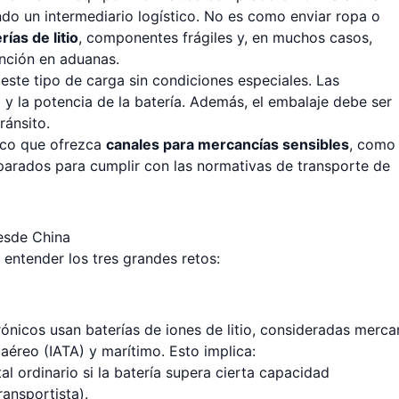
ndo un intermediario logístico. No es como enviar ropa o
rías de litio
, componentes frágiles y, en muchos casos,
nción en aduanas.
este tipo de carga sin condiciones especiales. Las
no y la potencia de la batería. Además, el embalaje debe ser
ránsito.
tico que ofrezca
canales para mercancías sensibles
, como 
parados para cumplir con las normativas de transporte de
esde China
 entender los tres grandes retos:
rónicos usan baterías de iones de litio, consideradas merca
aéreo (IATA) y marítimo. Esto implica:
l ordinario si la batería supera cierta capacidad
ansportista).