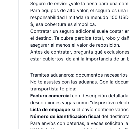
Seguro de envío: ¿vale la pena para una co
Para equipos de alto valor, el seguro es una 
responsabilidad limitada (a menudo 100 USD 
$, esa cobertura es simbólica.
Contratar un seguro adicional suele costar en
el destino. Te cubre pérdida total, robo y d
asegurar al menos el valor de reposición.
Antes de contratar, pregunta qué exclusiones
estar cubiertos, de ahí la importancia de un
Trámites aduaneros: documentos necesarios 
No te asustes con las aduanas. Con la docume
transportista te pida:
Factura comercial
con descripción detallada:
descripciones vagas como “dispositivo electr
Lista de empaque
si el envío contiene varios
Número de identificación fiscal
del destinatar
Para envíos con baterías, a veces solicitan l