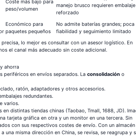
Coste más bajo para
manejo brusco requieren embalaje
peso/volumen
reforzado
Económico para
No admite baterías grandes; poca
or
paquetes pequeños
fiabilidad y seguimiento limitado
 precisa, lo mejor es consultar con un asesor logístico. En
os el canal más adecuado sin coste adicional.
y ahorra
s periféricos en envíos separados. La
consolidación
o
teclado, ratón, adaptadores y otros accesorios.
 embalajes redundantes.
e varios.
s en distintas tiendas chinas (Taobao, Tmall, 1688, JD). Ima
a tarjeta gráfica en otra y un monitor en una tercera. Sin
arados con sus respectivos costes de envío. Con un almacén
 a una misma dirección en China, se revisa, se reagrupa y 