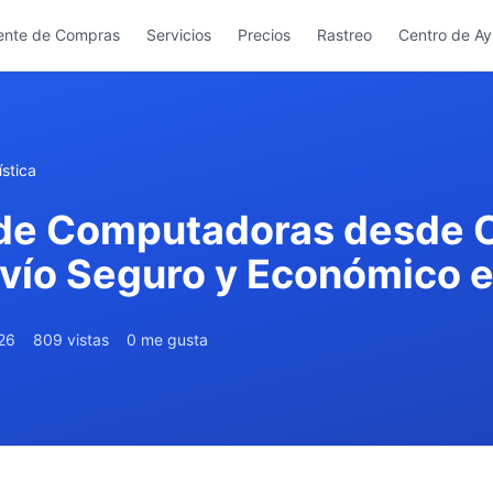
ente de Compras
Servicios
Precios
Rastreo
Centro de A
stica
 de Computadoras desde 
vío Seguro y Económico 
026
809 vistas
0 me gusta