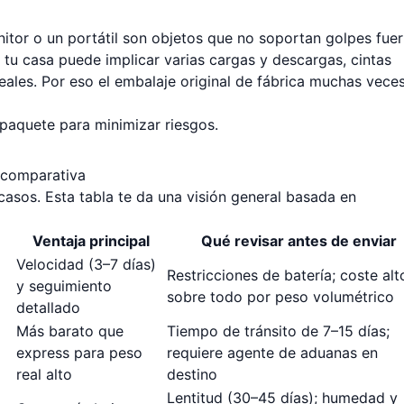
itor o un portátil son objetos que no soportan golpes fuer
tu casa puede implicar varias cargas y descargas, cintas
ales. Por eso el embalaje original de fábrica muchas vece
paquete para minimizar riesgos.
 comparativa
asos. Esta tabla te da una visión general basada en
Ventaja principal
Qué revisar antes de enviar
Velocidad (3–7 días)
Restricciones de batería; coste alt
y seguimiento
sobre todo por peso volumétrico
detallado
Más barato que
Tiempo de tránsito de 7–15 días;
express para peso
requiere agente de aduanas en
real alto
destino
Lentitud (30–45 días); humedad y