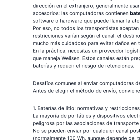
dirección en el extranjero, generalmente usa
accesorios: las computadoras contienen
bate
software o hardware que puede llamar la ate
Por eso, no todos los transportistas aceptan 
restricciones varían según el canal, el desti
mucho más cuidadoso para evitar daños en t
En la práctica, necesitas un proveedor logís
que maneja Welisen. Estos canales están pre
baterías y reducir el riesgo de retenciones.
Desafíos comunes al enviar computadoras d
Antes de elegir el método de envío, conviene
1. Baterías de litio: normativas y restricciones
La mayoría de portátiles y dispositivos elect
peligrosa por las asociaciones de transporte 
No se pueden enviar por cualquier canal posta
(normalmente 100 Wh, aunque depende del tr