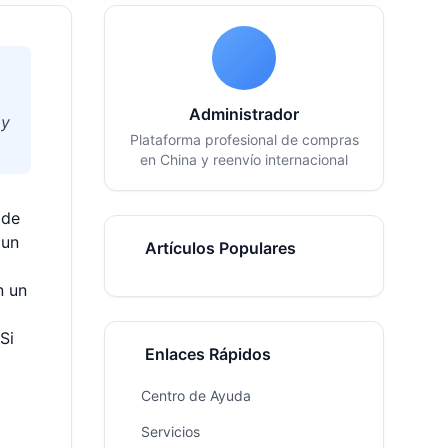
Administrador
 y
Plataforma profesional de compras
en China y reenvío internacional
 de
 un
Artículos Populares
n un
Si
Enlaces Rápidos
Centro de Ayuda
Servicios