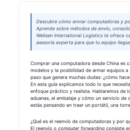
Descubre cómo enviar computadoras y port
Aprende sobre métodos de envío, consolid
Welisen International Logistics te ofrece 
asesoría experta para que tu equipo llegu
Comprar una computadora desde China es ca
modelos y la posibilidad de armar equipos 
paso que genera muchas dudas: ¿cómo hacer e
En esta guía explicamos todo lo que necesit
enfoque práctico y realista. Hablaremos de lo
aduanas, el embalaje y cómo un servicio de 
estás pensando en traer un portátil, una tor
¿Qué es el reenvío de computadoras y por q
El reenvío o
computer forwarding
consiste e