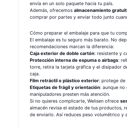
envía en un solo paquete hacia tu país.
Además, ofrecemos
almacenamiento gratuit
comprar por partes y enviar todo junto cuan
Cómo preparar el embalaje para que tu comp
El embalaje es tu seguro más barato. No depe
recomendaciones marcan la diferencia:
Caja exterior de doble cartón
: resistente y 
Protección interna de espuma o airbags
: re
torre, retira la tarjeta gráfica y el disipad
caja.
Film retráctil o plástico exterior
: protege de
Etiquetas de frágil y orientación
: aunque no 
manipuladores presten más atención.
Si no quieres complicarte, Welisen ofrece
ser
almacén revisa el estado de tus productos, re
de enviarlo. Así reduces peso volumétrico y 