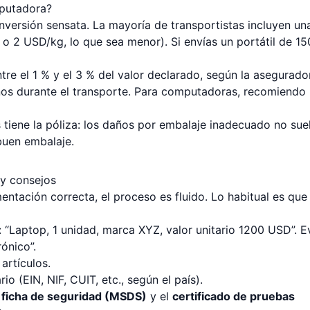
mputadora?
inversión sensata. La mayoría de transportistas incluyen un
o 2 USD/kg, lo que sea menor). Si envías un portátil de 1
tre el 1 % y el 3 % del valor declarado, según la asegurado
años durante el transporte. Para computadoras, recomiendo
 tiene la póliza: los daños por embalaje inadecuado no sue
 buen embalaje.
y consejos
ntación correcta, el proceso es fluido. Lo habitual es que 
 “Laptop, 1 unidad, marca XYZ, valor unitario 1200 USD”. E
ónico”.
 artículos.
io (EIN, NIF, CUIT, etc., según el país).
a
ficha de seguridad (MSDS)
y el
certificado de pruebas