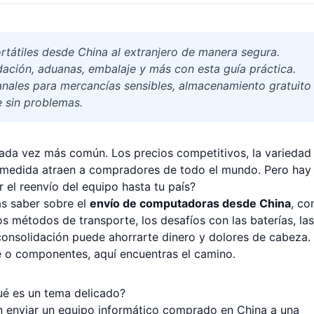
átiles desde China al extranjero de manera segura.
ación, aduanas, embalaje y más con esta guía práctica.
canales para mercancías sensibles, almacenamiento gratuito
e sin problemas.
da vez más común. Los precios competitivos, la variedad
a medida atraen a compradores de todo el mundo. Pero hay
l reenvío del equipo hasta tu país?
as saber sobre el
envío de computadoras desde China
, co
s métodos de transporte, los desafíos con las baterías, las
consolidación puede ahorrarte dinero y dolores de cabeza. 
re o componentes, aquí encuentras el camino.
ué es un tema delicado?
n enviar un equipo informático comprado en China a una