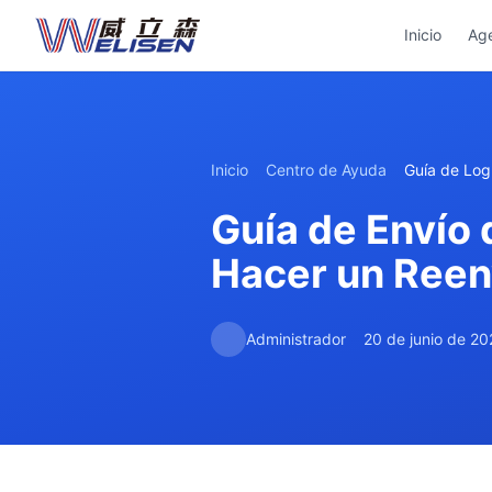
Inicio
Ag
Inicio
Centro de Ayuda
Guía de Logí
Guía de Envío
Hacer un Reen
Administrador
20 de junio de 2