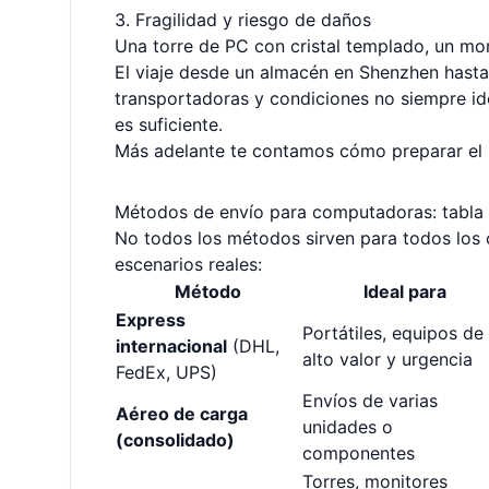
3. Fragilidad y riesgo de daños
Una torre de PC con cristal templado, un mon
El viaje desde un almacén en Shenzhen hasta 
transportadoras y condiciones no siempre ide
es suficiente.
Más adelante te contamos cómo preparar el 
Métodos de envío para computadoras: tabla
No todos los métodos sirven para todos los c
escenarios reales:
Método
Ideal para
Express
Portátiles, equipos de
internacional
(DHL,
alto valor y urgencia
FedEx, UPS)
Envíos de varias
Aéreo de carga
unidades o
(consolidado)
componentes
Torres, monitores