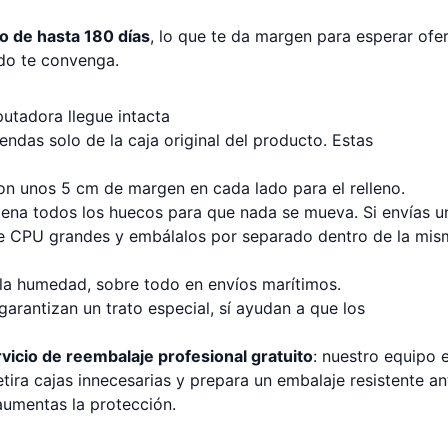
o de hasta 180 días
, lo que te da margen para esperar ofer
do te convenga.
utadora llegue intacta
ndas solo de la caja original del producto. Estas
con unos 5 cm de margen en cada lado para el relleno.
llena todos los huecos para que nada se mueva. Si envías u
or de CPU grandes y embálalos por separado dentro de la mi
 la humedad, sobre todo en envíos marítimos.
garantizan un trato especial, sí ayudan a que los
vicio de reembalaje profesional gratuito
: nuestro equipo e
tira cajas innecesarias y prepara un embalaje resistente an
aumentas la protección.