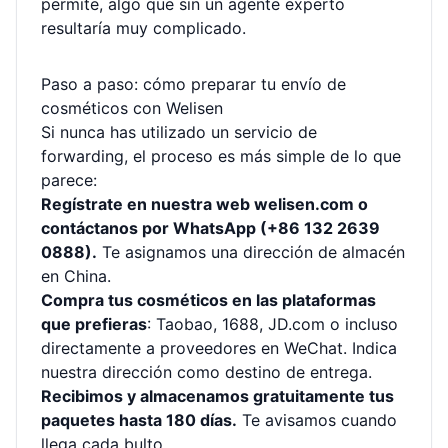
permite, algo que sin un agente experto
resultaría muy complicado.
Paso a paso: cómo preparar tu envío de
cosméticos con Welisen
Si nunca has utilizado un servicio de
forwarding, el proceso es más simple de lo que
parece:
Regístrate en nuestra web
welisen.com
o
contáctanos por WhatsApp (+86 132 2639
0888).
Te asignamos una dirección de almacén
en China.
Compra tus cosméticos en las plataformas
que prefieras
: Taobao, 1688, JD.com o incluso
directamente a proveedores en WeChat. Indica
nuestra dirección como destino de entrega.
Recibimos y almacenamos gratuitamente tus
paquetes hasta 180 días.
Te avisamos cuando
llega cada bulto.