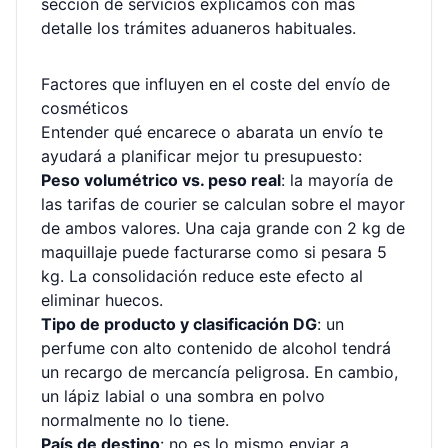
sección de
servicios
explicamos con más
detalle los trámites aduaneros habituales.
Factores que influyen en el coste del envío de
cosméticos
Entender qué encarece o abarata un envío te
ayudará a planificar mejor tu presupuesto:
Peso volumétrico vs. peso real
: la mayoría de
las tarifas de courier se calculan sobre el mayor
de ambos valores. Una caja grande con 2 kg de
maquillaje puede facturarse como si pesara 5
kg. La consolidación reduce este efecto al
eliminar huecos.
Tipo de producto y clasificación DG
: un
perfume con alto contenido de alcohol tendrá
un recargo de mercancía peligrosa. En cambio,
un lápiz labial o una sombra en polvo
normalmente no lo tiene.
País de destino
: no es lo mismo enviar a