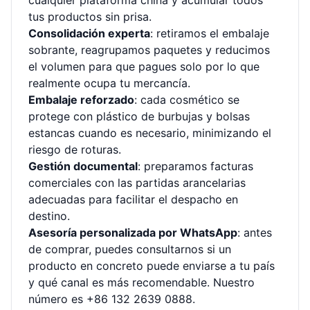
cualquier plataforma china y acumular todos
tus productos sin prisa.
Consolidación experta
: retiramos el embalaje
sobrante, reagrupamos paquetes y reducimos
el volumen para que pagues solo por lo que
realmente ocupa tu mercancía.
Embalaje reforzado
: cada cosmético se
protege con plástico de burbujas y bolsas
estancas cuando es necesario, minimizando el
riesgo de roturas.
Gestión documental
: preparamos facturas
comerciales con las partidas arancelarias
adecuadas para facilitar el despacho en
destino.
Asesoría personalizada por WhatsApp
: antes
de comprar, puedes consultarnos si un
producto en concreto puede enviarse a tu país
y qué canal es más recomendable. Nuestro
número es +86 132 2639 0888.