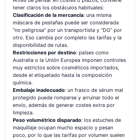
Antes de pensar en costes o plazos, conviene
tener claros los obstáculos habituales:
Clasificación de la mercancía
: una misma
máscara de pestañas puede ser considerada
“no peligrosa” por un transportista y “DG” por
otro. Eso cambia por completo las tarifas y la
disponibilidad de rutas.
Restricciones por destino
: países como
Australia o la Unión Europea imponen controles
muy estrictos sobre cosméticos importados,
desde el etiquetado hasta la composición
química.
Embalaje inadecuado
: un frasco de sérum mal
protegido puede romperse y arruinar todo el
envío, además de generar costes extra por
limpieza.
Peso volumétrico disparado
: los estuches de
maquillaje ocupan mucho espacio y pesan
poco, por lo que las tarifas por volumen suelen