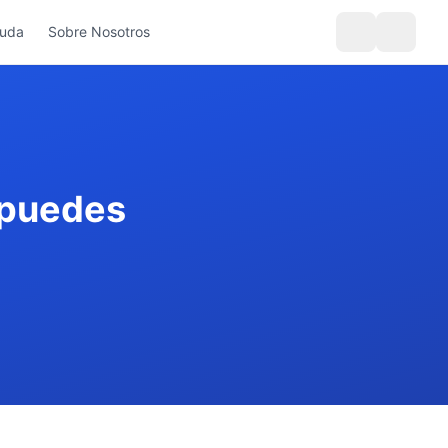
yuda
Sobre Nosotros
 puedes