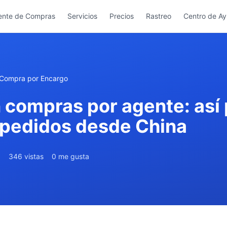
ente de Compras
Servicios
Precios
Rastreo
Centro de A
 Compra por Encargo
n compras por agente: así
s pedidos desde China
6
346 vistas
0 me gusta