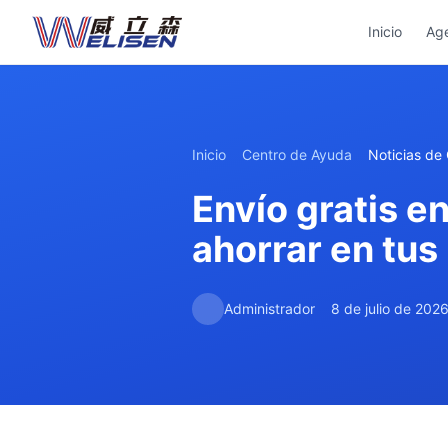
Inicio
Ag
Inicio
Centro de Ayuda
Noticias de
Envío gratis e
ahorrar en tu
Administrador
8 de julio de 202