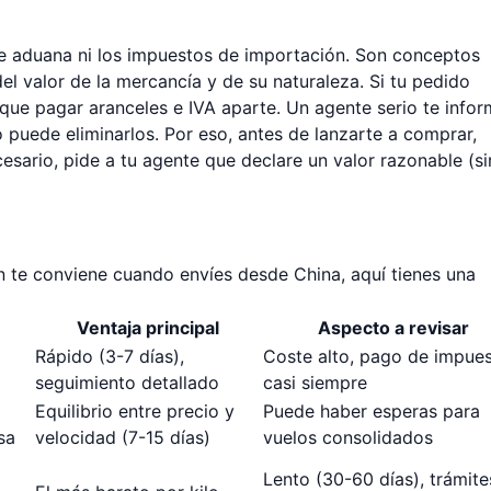
de aduana ni los impuestos de importación. Son conceptos
el valor de la mercancía y de su naturaleza. Si tu pedido
 que pagar aranceles e IVA aparte. Un agente serio te info
o puede eliminarlos. Por eso, antes de lanzarte a comprar,
ecesario, pide a tu agente que declare un valor razonable (si
n te conviene cuando envíes desde China, aquí tienes una
Ventaja principal
Aspecto a revisar
Rápido (3-7 días),
Coste alto, pago de impue
seguimiento detallado
casi siempre
Equilibrio entre precio y
Puede haber esperas para
sa
velocidad (7-15 días)
vuelos consolidados
Lento (30-60 días), trámite