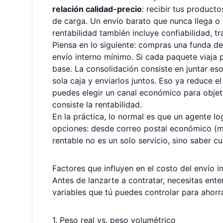
relación calidad-precio
: recibir tus product
de carga. Un envío barato que nunca llega o
rentabilidad también incluye confiabilidad, t
Piensa en lo siguiente: compras una funda de
envío interno mínimo. Si cada paquete viaja 
base. La consolidación consiste en juntar e
sola caja y enviarlos juntos. Eso ya reduce el
puedes elegir un canal económico para objet
consiste la rentabilidad.
En la práctica, lo normal es que un agente lo
opciones: desde correo postal económico (má
rentable no es un solo servicio, sino saber c
Factores que influyen en el costo del envío i
Antes de lanzarte a contratar, necesitas ent
variables que tú puedes controlar para ahorra
1. Peso real vs. peso volumétrico