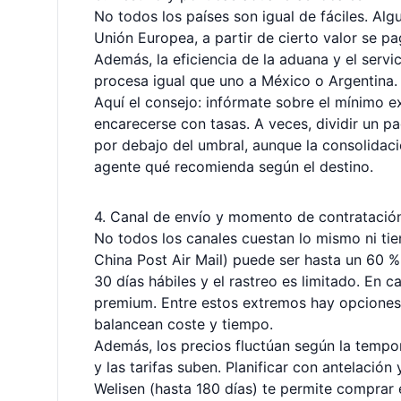
No todos los países son igual de fáciles. Al
Unión Europea, a partir de cierto valor se p
Además, la eficiencia de la aduana y el servi
procesa igual que uno a México o Argentina.
Aquí el consejo: infórmate sobre el mínimo e
encarecerse con tasas. A veces, dividir un
por debajo del umbral, aunque la consolidació
agente qué recomienda según el destino.
4. Canal de envío y momento de contratació
No todos los canales cuestan lo mismo ni ti
China Post Air Mail) puede ser hasta un 60 %
30 días hábiles y el rastreo es limitado. En
premium. Entre estos extremos hay opciones
balancean coste y tiempo.
Además, los precios fluctúan según la temp
y las tarifas suben. Planificar con antelació
Welisen (hasta 180 días) te permite comprar