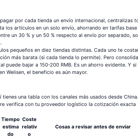
 pagar por cada tienda un envío internacional, centralizas 
a los artículos en un solo envío, ahorrando en tarifas base
ntre un 30 % y un 50 % respecto al envío por separado, s
.
los pequeños en diez tiendas distintas. Cada uno te costa
ción más barata (si cada tienda lo permite). Pero consolid
tal puede bajar a 150-200 RMB. Es un ahorro evidente. Y si 
en Welisen, el beneficio es aún mayor.
í tienes una tabla con los canales más usados desde China
e verifica con tu proveedor logístico la cotización exacta
Tiempo
Coste
estima
relativ
Cosas a revisar antes de enviar
do
o