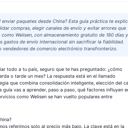
l enviar paquetes desde China? Esta guía práctica te expli
idar compras, elegir canales de envío y evitar errores que
s como Welisen, con almacenamiento gratuito de 180 días y
 gastos de envío internacional sin sacrificar la fiabilidad.
 vendedores de comercio electrónico transfronterizo.
iar todo a tu país, seguro que te has preguntado: ¿cómo
erda o tarde un mes? La respuesta está en el llamado
tegia que combina consolidación inteligente, elección del c
 guía vas a aprender, paso a paso, qué factores influyen e
rvicios como Welisen se han vuelto populares entre
China?
s referimos solo al precio más bajo. La clave está en la