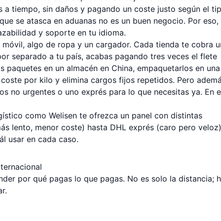
os a tiempo, sin daños y pagando un coste justo según el ti
 que se atasca en aduanas no es un buen negocio. Por eso, 
razabilidad y soporte en tu idioma.
 móvil, algo de ropa y un cargador. Cada tienda te cobra u
por separado a tu país, acabas pagando tres veces el flete
sos paquetes en un almacén en China, empaquetarlos en una
 coste por kilo y elimina cargos fijos repetidos. Pero ademá
os no urgentes o uno exprés para lo que necesitas ya. En 
gístico como Welisen te ofrezca un panel con distintas
s lento, menor coste) hasta DHL exprés (caro pero veloz)
uál usar en cada caso.
nternacional
ender por qué pagas lo que pagas. No es solo la distancia; 
r.