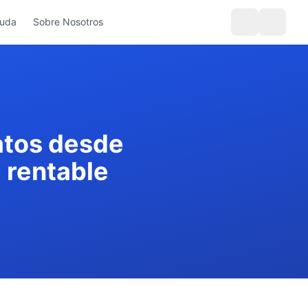
yuda
Sobre Nosotros
atos desde
e rentable