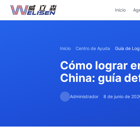
Inicio
Ag
Inicio
Centro de Ayuda
Guía de Logí
Cómo lograr e
China: guía de
Administrador
8 de junio de 202