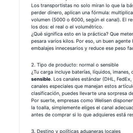
Los transportistas no solo miran lo que la bá
perder dinero, aplican una fórmula: multiplic
volumen (5000 o 6000, según el canal). El re
los dos: el real o el volumétrico.
¿Qué significa esto en la práctica? Que met
pesara varios kilos. Por eso, un buen agente 
embalajes innecesarios y reduce ese peso fa
2. Tipo de producto: normal o sensible
¿Tu carga incluye baterías, líquidos, imane
sensible
. Los canales estándar (DHL, FedEx, 
canales especiales que manejan estos artícu
clasificación, puedes llevarte una sorpresa
Por suerte, empresas como Welisen disponen d
la toalla, simplemente eliges el canal adecua
antes de comprar si lo que adquieres está res
3. Destino y políticas aduaneras locales