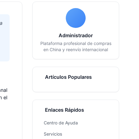
ca
Administrador
Plataforma profesional de compras
en China y reenvío internacional
Artículos Populares
anal
n el
Enlaces Rápidos
Centro de Ayuda
Servicios