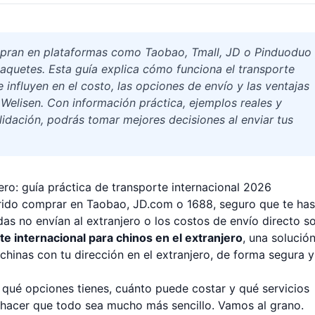
mpran en plataformas como Taobao, Tmall, JD o Pinduoduo
paquetes. Esta guía explica cómo funciona el transporte
 influyen en el costo, las opciones de envío y las ventajas
elisen. Con información práctica, ejemplos reales y
idación, podrás tomar mejores decisiones al enviar tus
ero: guía práctica de transporte internacional 2026
erido comprar en Taobao, JD.com o 1688, seguro que te has
s no envían al extranjero o los costos de envío directo s
te internacional para chinos en el extranjero
, una solució
hinas con tu dirección en el extranjero, de forma segura y
 qué opciones tienes, cuánto puede costar y qué servicios
 hacer que todo sea mucho más sencillo. Vamos al grano.