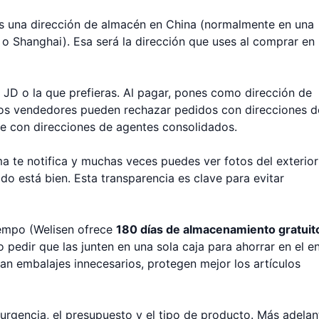
es una dirección de almacén en China (normalmente en una
 Shanghai). Esa será la dirección que uses al comprar en
JD o la que prefieras. Al pagar, pones como dirección de
unos vendedores pueden rechazar pedidos con direcciones d
e con direcciones de agentes consolidados.
ma te notifica y muchas veces puedes ver fotos del exterior
o está bien. Esta transparencia es clave para evitar
iempo (Welisen ofrece
180 días de almacenamiento gratuit
pedir que las junten en una sola caja para ahorrar en el en
ran embalajes innecesarios, protegen mejor los artículos
 urgencia, el presupuesto y el tipo de producto. Más adelan