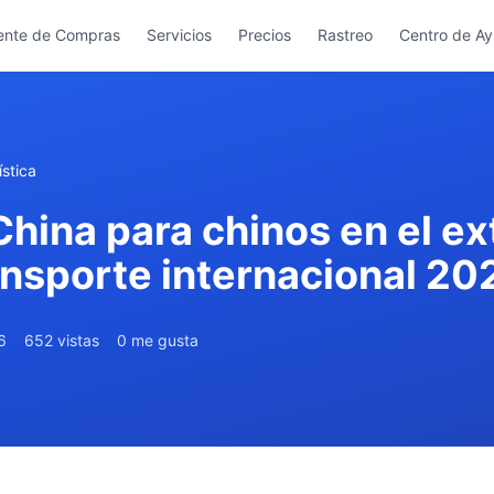
ente de Compras
Servicios
Precios
Rastreo
Centro de A
stica
hina para chinos en el ex
ansporte internacional 20
6
652 vistas
0 me gusta