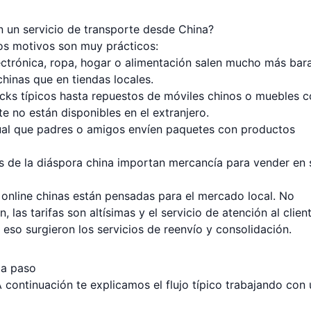
an un servicio de transporte desde China?
los motivos son muy prácticos:
ctrónica, ropa, hogar o alimentación salen mucho más bar
inas que en tiendas locales.
cks típicos hasta repuestos de móviles chinos o muebles 
e no están disponibles en el extranjero.
tual que padres o amigos envíen paquetes con productos
 de la diáspora china importan mercancía para vender en 
 online chinas están pensadas para el mercado local. No
, las tarifas son altísimas y el servicio de atención al clien
eso surgieron los servicios de reenvío y consolidación.
 a paso
 continuación te explicamos el flujo típico trabajando con 