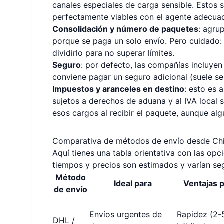
canales especiales de carga sensible. Estos 
perfectamente viables con el agente adecua
Consolidación y número de paquetes
: agru
porque se paga un solo envío. Pero cuidado:
dividirlo para no superar límites.
Seguro
: por defecto, las compañías incluye
conviene pagar un seguro adicional (suele se
Impuestos y aranceles en destino
: esto es 
sujetos a derechos de aduana y al IVA local s
esos cargos al recibir el paquete, aunque al
Comparativa de métodos de envío desde Ch
Aquí tienes una tabla orientativa con las op
tiempos y precios son estimados y varían seg
Método
Ideal para
Ventajas p
de envío
Envíos urgentes de
Rapidez (2-
DHL /