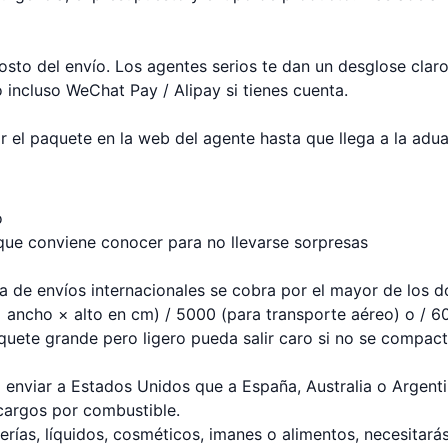
osto del envío. Los agentes serios te dan un desglose claro
 incluso WeChat Pay / Alipay si tienes cuenta.
 el paquete en la web del agente hasta que llega a la adu
o
 que conviene conocer para no llevarse sorpresas
ía de envíos internacionales se cobra por el mayor de los d
× ancho × alto en cm) / 5000 (para transporte aéreo) o / 6
quete grande pero ligero pueda salir caro si no se compac
 enviar a Estados Unidos que a España, Australia o Argenti
ecargos por combustible.
terías, líquidos, cosméticos, imanes o alimentos, necesitará