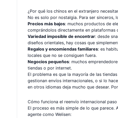
¿Por qué los chinos en el extranjero necesit
No es solo por nostalgia. Para ser sinceros, 
Precios más bajos
: muchos productos de ele
comprándolos directamente en plataformas ch
Variedad imposible de encontrar
: desde sna
diseños orientales, hay cosas que simplement
Regalos y encomiendas familiares
: es habi
locales que no se consiguen fuera.
Negocios pequeños
: muchos emprendedores
tiendas o por internet.
El problema es que la mayoría de las tiendas
gestionan envíos internacionales, o si lo hacen
en otros idiomas deja mucho que desear. Por 
Cómo funciona el reenvío internacional paso
El proceso es más simple de lo que parece. A
agente como Welisen: