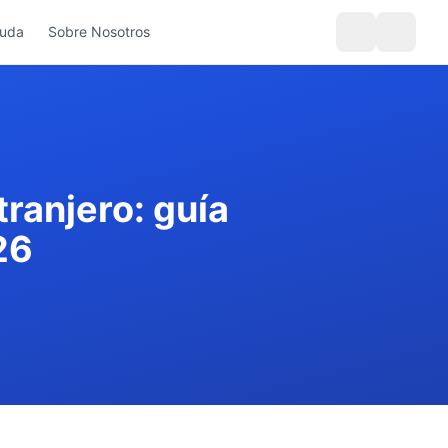
yuda
Sobre Nosotros
tranjero: guía
26