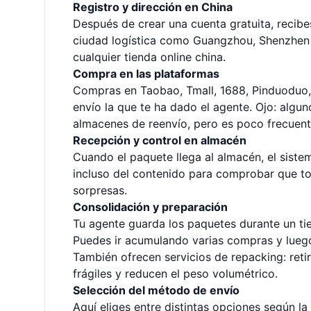
Registro y dirección en China
Después de crear una cuenta gratuita, recib
ciudad logística como Guangzhou, Shenzhen o
cualquier tienda online china.
Compra en las plataformas
Compras en Taobao, Tmall, 1688, Pinduoduo, 
envío la que te ha dado el agente. Ojo: alg
almacenes de reenvío, pero es poco frecuent
Recepción y control en almacén
Cuando el paquete llega al almacén, el siste
incluso del contenido para comprobar que tod
sorpresas.
Consolidación y preparación
Tu agente guarda los paquetes durante un t
Puedes ir acumulando varias compras y luego 
También ofrecen servicios de repacking: reti
frágiles y reducen el peso volumétrico.
Selección del método de envío
Aquí eliges entre distintas opciones según la