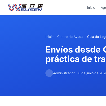
Inicio
Ag
Inicio
Centro de Ayuda
Guía de Logí
Envíos desde C
práctica de tr
Administrador
8 de junio de 202