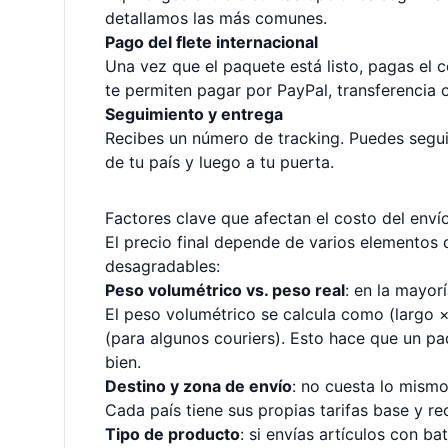
detallamos las más comunes.
Pago del flete internacional
Una vez que el paquete está listo, pagas el c
te permiten pagar por PayPal, transferencia o
Seguimiento y entrega
Recibes un número de tracking. Puedes seguir
de tu país y luego a tu puerta.
Factores clave que afectan el costo del enví
El precio final depende de varios elementos
desagradables:
Peso volumétrico vs. peso real
: en la mayor
El peso volumétrico se calcula como (largo 
(para algunos couriers). Esto hace que un pa
bien.
Destino y zona de envío
: no cuesta lo mismo
Cada país tiene sus propias tarifas base y r
Tipo de producto
: si envías artículos con ba