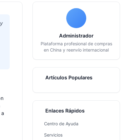
 y
Administrador
Plataforma profesional de compras
en China y reenvío internacional
Artículos Populares
on
n
Enlaces Rápidos
 a
Centro de Ayuda
Servicios