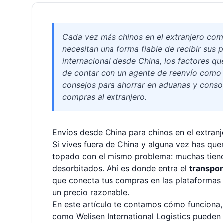
Cada vez más chinos en el extranjero co
necesitan una forma fiable de recibir sus 
internacional desde China, los factores que
de contar con un agente de reenvío como W
consejos para ahorrar en aduanas y consol
compras al extranjero.
Envíos desde China para chinos en el extranj
Si vives fuera de China y alguna vez has qu
topado con el mismo problema: muchas tienda
desorbitados. Ahí es donde entra el
transpor
que conecta tus compras en las plataformas c
un precio razonable.
En este artículo te contamos cómo funciona,
como Welisen International Logistics pueden