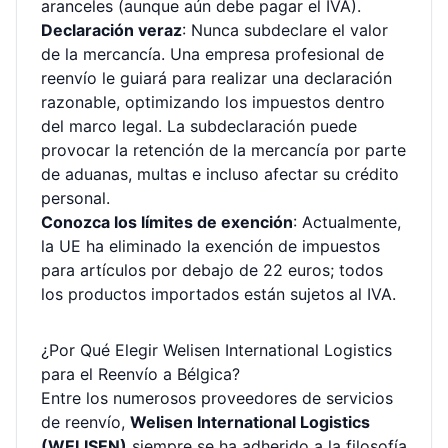
aranceles (aunque aún debe pagar el IVA).
Declaración veraz
: Nunca subdeclare el valor
de la mercancía. Una empresa profesional de
reenvío le guiará para realizar una declaración
razonable, optimizando los impuestos dentro
del marco legal. La subdeclaración puede
provocar la retención de la mercancía por parte
de aduanas, multas e incluso afectar su crédito
personal.
Conozca los límites de exención
: Actualmente,
la UE ha eliminado la exención de impuestos
para artículos por debajo de 22 euros; todos
los productos importados están sujetos al IVA.
¿Por Qué Elegir Welisen International Logistics
para el Reenvío a Bélgica?
Entre los numerosos proveedores de servicios
de reenvío,
Welisen International Logistics
(WELISEN)
siempre se ha adherido a la filosofía