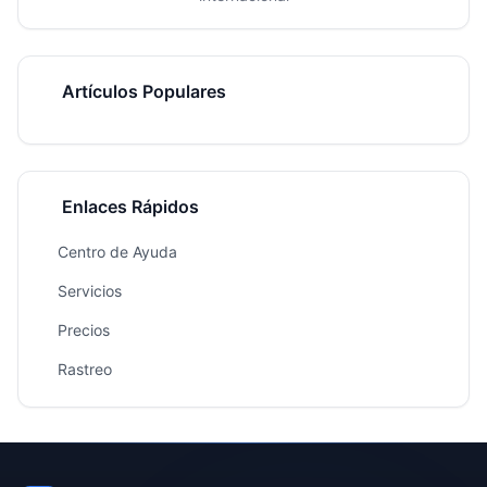
Artículos Populares
Enlaces Rápidos
Centro de Ayuda
Servicios
Precios
Rastreo