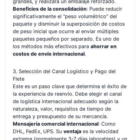
grandes, y realizará un embalaje reforzado.
Beneficios de la consolidación
: Puede reducir
significativamente el "peso volumétrico" del
paquete y disminuir la superposición de costos
de peso inicial que ocurre al enviar múltiples
paquetes pequeños por separado. Es uno de
los métodos más efectivos para
ahorrar en
costos de envío internacional
.
3. Selección del Canal Logístico y Pago del
Flete
Este es un paso clave que determina el éxito de
la experiencia de reenvío. Debe elegir el canal
de logística internacional adecuado según la
naturaleza, valor, requisitos de tiempo de
entrega y presupuesto de su mercancía.
Mensajería comercial internacional
: Como
DHL, FedEx, UPS. Su
ventaja
es la velocidad
extrema (normalmente 3-7 días laborables) y un