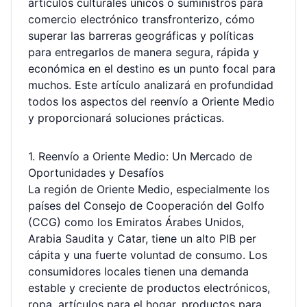
artículos culturales únicos o suministros para
logrando compras y operaciones sin
comercio electrónico transfronterizo, cómo
preocupaciones.
superar las barreras geográficas y políticas
para entregarlos de manera segura, rápida y
económica en el destino es un punto focal para
muchos. Este artículo analizará en profundidad
todos los aspectos del reenvío a Oriente Medio
y proporcionará soluciones prácticas.
1. Reenvío a Oriente Medio: Un Mercado de
Oportunidades y Desafíos
La región de Oriente Medio, especialmente los
países del Consejo de Cooperación del Golfo
(CCG) como los Emiratos Árabes Unidos,
Arabia Saudita y Catar, tiene un alto PIB per
cápita y una fuerte voluntad de consumo. Los
consumidores locales tienen una demanda
estable y creciente de productos electrónicos,
ropa, artículos para el hogar, productos para