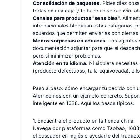
Consolidación de paquetes.
Pides diez cosas
todas en una caja y te hace un solo envío, a
Canales para productos "sensibles".
Aliment
internacionales bloquean estas categorías, p
acuerdos que permiten enviarlas con ciertas
Menos sorpresas en aduanas.
Los agentes 
documentación adjuntar para que el despacho
pero sí minimizar problemas.
Atención en tu idioma.
Ni siquiera necesitas 
(producto defectuoso, talla equivocada), ell
Paso a paso: cómo encargar tu pedido con 
Aterricemos con un ejemplo concreto. Supon
inteligente en 1688. Aquí los pasos típicos:
1. Encuentra el producto en la tienda china
Navega por plataformas como Taobao, 1688,
el buscador en inglés o ayudarte del traduct