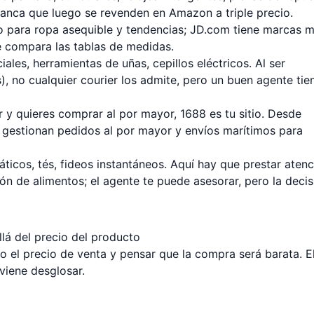
anca que luego se revenden en Amazon a triple precio.
 para ropa asequible y tendencias; JD.com tiene marcas 
re compara las tablas de medidas.
ales, herramientas de uñas, cepillos eléctricos. Al ser
s), no cualquier courier los admite, pero un buen agente tie
y quieres comprar al por mayor, 1688 es tu sitio. Desde
n gestionan pedidos al por mayor y envíos marítimos para
icos, tés, fideos instantáneos. Aquí hay que prestar atenc
ón de alimentos; el agente te puede asesorar, pero la decis
llá del precio del producto
 el precio de venta y pensar que la compra será barata. E
viene desglosar.