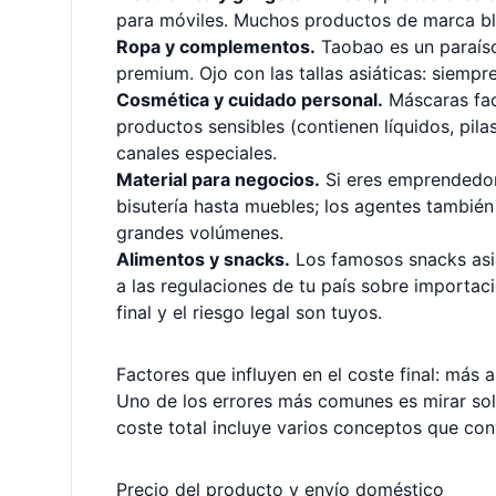
para móviles. Muchos productos de marca bl
Ropa y complementos.
Taobao es un paraíso
premium. Ojo con las tallas asiáticas: siemp
Cosmética y cuidado personal.
Máscaras faci
productos sensibles (contienen líquidos, pila
canales especiales.
Material para negocios.
Si eres emprendedor 
bisutería hasta muebles; los agentes tambié
grandes volúmenes.
Alimentos y snacks.
Los famosos snacks asiát
a las regulaciones de tu país sobre importaci
final y el riesgo legal son tuyos.
Factores que influyen en el coste final: más a
Uno de los errores más comunes es mirar solo
coste total incluye varios conceptos que con
Precio del producto y envío doméstico