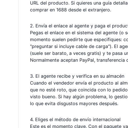
URL del producto. Si quieres una guía detall
comprar en 1688 desde el extranjero
.
2. Envía el enlace al agente y paga el produc
Pegas el enlace en el sistema del agente (o 
momento suelen pedirte que especifiques: col
"preguntar si incluye cable de carga"). El ag
(suele ser barato, a veces gratis) y te pasa
Normalmente aceptan PayPal, transferencia o 
3. El agente recibe y verifica en su almacén
Cuando el vendedor envía el producto al alm
que no esté roto, que coincida con lo pedido
visto bueno. Si hay algún problema, lo gesti
lo que evita disgustos mayores después.
4. Eliges el método de envío internacional
Este es el momento clave. Con el paquete ya