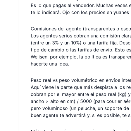
Es lo que pagas al vendedor. Muchas veces el
te lo indicará. Ojo con los precios en yuanes
Comisiones del agente (transparentes o esc
Los agentes serios cobran una comisión clar
(entre un 3% y un 10%) o una tarifa fija. Des
tipo de cambio o las tarifas de envío. Esto e
Welisen, por ejemplo, la política es transpar
hacerte una idea.
Peso real vs peso volumétrico en envíos inte
Aquí viene la parte que más despista a los r
cobran por el mayor entre el peso real (kg) 
ancho × alto en cm) / 5000 (para courier aér
pero voluminoso (un peluche, un soporte de 
buen agente te advertirá y, si es posible, te 