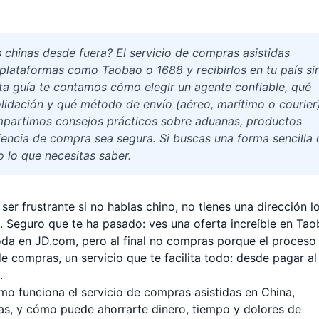
chinas desde fuera? El servicio de compras asistidas
 plataformas como Taobao o 1688 y recibirlos en tu país si
esta guía te contamos cómo elegir un agente confiable, qué
lidación y qué método de envío (aéreo, marítimo o courier
mpartimos consejos prácticos sobre aduanas, productos
iencia de compra sea segura. Si buscas una forma sencilla 
 lo que necesitas saber.
r frustrante si no hablas chino, no tienes una dirección l
 Seguro que te ha pasado: ves una oferta increíble en Tao
da en JD.com, pero al final no compras porque el proceso
e compras, un servicio que te facilita todo: desde pagar al
.
mo funciona el servicio de compras asistidas en China,
s, y cómo puede ahorrarte dinero, tiempo y dolores de