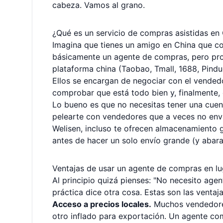
cabeza. Vamos al grano.
¿Qué es un servicio de compras asistidas en
Imagina que tienes un amigo en China que com
básicamente un agente de compras, pero profe
plataforma china (Taobao, Tmall, 1688, Pinduo
Ellos se encargan de negociar con el vendedor
comprobar que está todo bien y, finalmente, e
Lo bueno es que no necesitas tener una cuent
pelearte con vendedores que a veces no enví
Welisen, incluso te ofrecen almacenamiento g
antes de hacer un solo envío grande (y abara
Ventajas de usar un agente de compras en lug
Al principio quizá pienses: "No necesito agen
práctica dice otra cosa. Estas son las ventaja
Acceso a precios locales.
Muchos vendedores
otro inflado para exportación. Un agente com