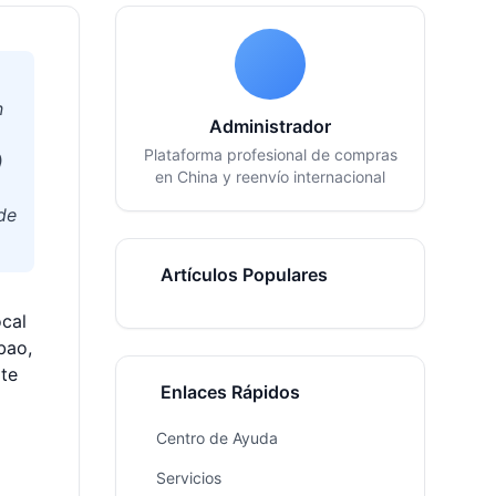
n
Administrador
Plataforma profesional de compras
)
en China y reenvío internacional
de
Artículos Populares
ocal
bao,
 te
Enlaces Rápidos
Centro de Ayuda
Servicios