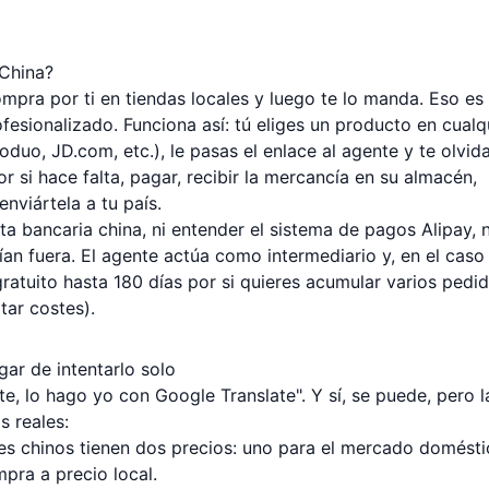
 China?
pra por ti en tiendas locales y luego te lo manda. Eso es
sionalizado. Funciona así: tú eliges un producto en cualq
duo, JD.com, etc.), le pasas el enlace al agente y te olvida
 si hace falta, pagar, recibir la mercancía en su almacén,
nviártela a tu país.
a bancaria china, ni entender el sistema de pagos Alipay, n
an fuera. El agente actúa como intermediario y, en el caso
ratuito hasta 180 días por si quieres acumular varios pedi
tar costes).
ar de intentarlo solo
te, lo hago yo con Google Translate". Y sí, se puede, pero l
s reales:
 chinos tienen dos precios: uno para el mercado domésti
pra a precio local.