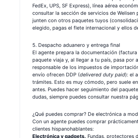
FedEx, UPS, SF Express), línea aérea económi
consultar la sección de
servicios de Welisen
p
junten con otros paquetes tuyos (consolidac
elegido, pagas el flete internacional y ellos 
5. Despacho aduanero y entrega final
El agente prepara la documentación (factura c
paquete viaja y, al llegar a tu país, pasa por 
responsable de los impuestos de importación
envío ofrecen DDP (
delivered duty paid
): el
trámites. Esto es muy cómodo, pero suele en
antes. Puedes hacer seguimiento del paquete 
dudas, siempre puedes consultar nuestra pá
¿Qué puedes comprar? De electrónica a mo
Con un agente puedes comprar prácticamente
clientes hispanohablantes:
Electrónica y gadgets.
Fundas, protectores de