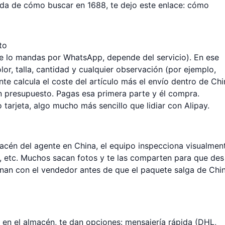
ada de cómo buscar en 1688, te dejo este enlace:
cómo
to
se lo mandas por WhatsApp, depende del servicio). En ese
or, talla, cantidad y cualquier observación (por ejemplo,
ente calcula el coste del artículo más el envío dentro de Ch
 un presupuesto. Pagas esa primera parte y él compra.
tarjeta, algo mucho más sencillo que lidiar con Alipay.
acén del agente en China, el equipo inspecciona visualmen
, etc. Muchos sacan fotos y te las comparten para que des
onan con el vendedor antes de que el paquete salga de Chin
 en el almacén, te dan opciones: mensajería rápida (DHL,