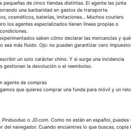
 pequeñas de cinco tiendas distintas. El agente las junta
horrando una barbaridad en gastos de transporte.
os, cosméticos, baterías, imitaciones... Muchos couriers
ero los agentes especializados tienen líneas propias o
 condiciones.
experimentados saben cómo declarar las mercancías y qué
 sea más fluido. Ojo: no pueden garantizar cero impuesto
escribir un solo carácter chino. Y si surge una incidencia
os gestionan la devolución o el reembolso.
un agente de compras
gamos que quieres comprar una funda para móvil y un relo
 Pinduoduo o JD.com. Como no están en español, puedes 
or del navegador. Cuando encuentres lo que buscas, copia 