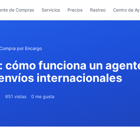
ente de Compras
Servicios
Precios
Rastreo
Centro de A
 Compra por Encargo
a: cómo funciona un agen
envíos internacionales
6
651 vistas
0 me gusta