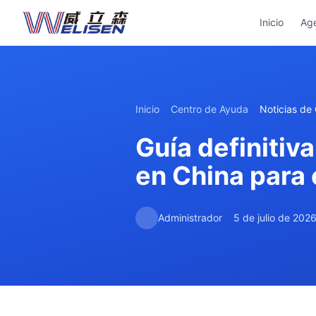
Inicio
Ag
Inicio
Centro de Ayuda
Noticias de
Guía definitiv
en China para 
Administrador
5 de julio de 202