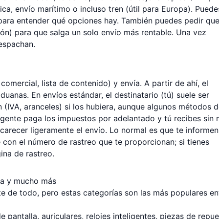
ca, envío marítimo o incluso tren (útil para Europa). Puede
ara entender qué opciones hay. También puedes pedir que
ión) para que salga un solo envío más rentable. Una vez
despachan.
omercial, lista de contenido) y envía. A partir de ahí, el
aduanas. En envíos estándar, el destinatario (tú) suele ser
 (IVA, aranceles) si los hubiera, aunque algunos métodos 
 agente paga los impuestos por adelantado y tú recibes sin
carecer ligeramente el envío. Lo normal es que te informen
con el número de rastreo que te proporcionan; si tienes
gina de
rastreo
.
da y mucho más
 de todo, pero estas categorías son las más populares en
 pantalla, auriculares, relojes inteligentes, piezas de repu