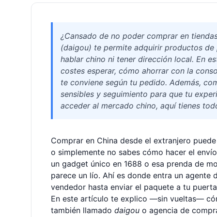
¿Cansado de no poder comprar en tiendas 
(daigou) te permite adquirir productos de
hablar chino ni tener dirección local. En 
costes esperar, cómo ahorrar con la conso
te conviene según tu pedido. Además, co
sensibles y seguimiento para que tu exper
acceder al mercado chino, aquí tienes todo
Comprar en China desde el extranjero puede se
o simplemente no sabes cómo hacer el envío.
un gadget único en 1688 o esa prenda de mo
parece un lío. Ahí es donde entra un agente d
vendedor hasta enviar el paquete a tu puerta
En este artículo te explico —sin vueltas— có
también llamado
daigou
o agencia de compra