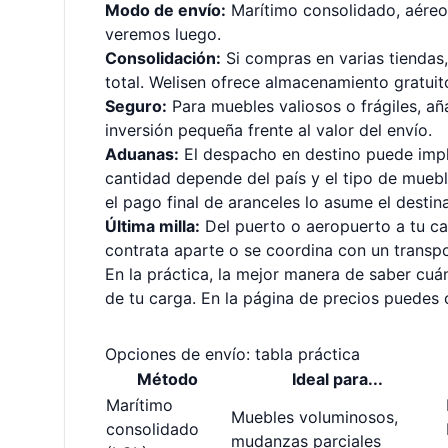
Modo de envío:
Marítimo consolidado, aéreo
veremos luego.
Consolidación:
Si compras en varias tiendas,
total. Welisen ofrece almacenamiento gratuit
Seguro:
Para muebles valiosos o frágiles, añ
inversión pequeña frente al valor del envío.
Aduanas:
El despacho en destino puede impl
cantidad depende del país y el tipo de muebl
el pago final de aranceles lo asume el destina
Última milla:
Del puerto o aeropuerto a tu cas
contrata aparte o se coordina con un transpor
En la práctica, la mejor manera de saber cuá
de tu carga. En la
página de precios
puedes c
Opciones de envío: tabla práctica
Método
Ideal para...
Marítimo
Muebles voluminosos,
consolidado
mudanzas parciales