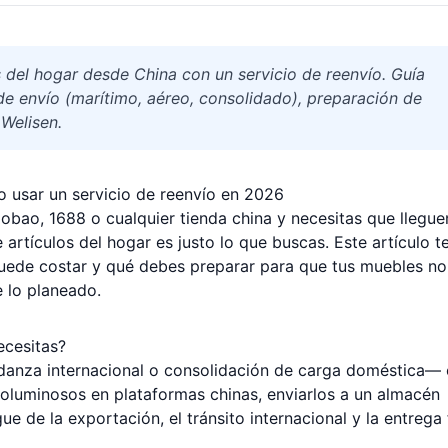
del hogar desde China con un servicio de reenvío. Guía
de envío (marítimo, aéreo, consolidado), preparación de
Welisen.
 usar un servicio de reenvío en 2026
bao, 1688 o cualquier tienda china y necesitas que llegue
e artículos del hogar es justo lo que buscas. Este artículo t
puede costar y qué debes preparar para que tus muebles no
 lo planeado.
ecesitas?
anza internacional o consolidación de carga doméstica— 
voluminosos en plataformas chinas, enviarlos a un almacén
e de la exportación, el tránsito internacional y la entrega 