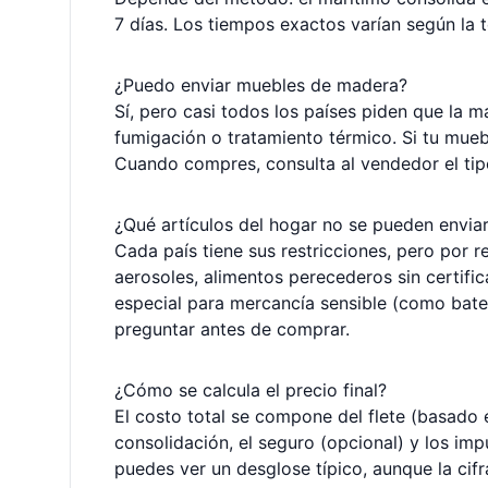
7 días. Los tiempos exactos varían según la 
¿Puedo enviar muebles de madera?
Sí, pero casi todos los países piden que la
fumigación o tratamiento térmico. Si tu mu
Cuando compres, consulta al vendedor el tipo
¿Qué artículos del hogar no se pueden envia
Cada país tiene sus restricciones, pero por re
aerosoles, alimentos perecederos sin certific
especial para mercancía sensible (como bate
preguntar antes de comprar.
¿Cómo se calcula el precio final?
El costo total se compone del flete (basado 
consolidación, el seguro (opcional) y los im
puedes ver un desglose típico, aunque la cifr