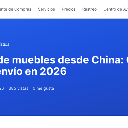
ente de Compras
Servicios
Precios
Rastreo
Centro de A
stica
 de muebles desde China:
envío en 2026
026
385 vistas
0 me gusta