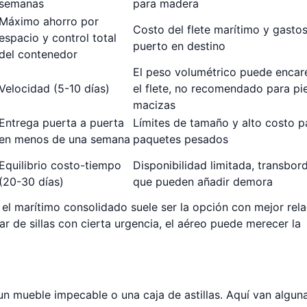
semanas
para madera
Máximo ahorro por
Costo del flete marítimo y gasto
espacio y control total
puerto en destino
del contenedor
El peso volumétrico puede encar
Velocidad (5-10 días)
el flete, no recomendado para pi
macizas
Entrega puerta a puerta
Límites de tamaño y alto costo p
en menos de una semana
paquetes pesados
Equilibrio costo-tiempo
Disponibilidad limitada, transbor
(20-30 días)
que pueden añadir demora
 el marítimo consolidado suele ser la opción con mejor rel
ar de sillas con cierta urgencia, el aéreo puede merecer la
 un mueble impecable o una caja de astillas. Aquí van algun