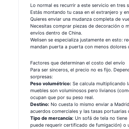
Lo normal es recurrir a este servicio en tres 
Estás montando tu casa en el extranjero y e
Quieres enviar una mudanza completa de vuelt
Necesitas comprar piezas de decoración o mo
envíos dentro de China.
Welisen se especializa justamente en esto: re
mandan puerta a puerta con menos dolores 
Factores que determinan el costo del envío
Para ser sinceros, el precio no es fijo. Dep
sorpresas:
Peso volumétrico:
Se calcula multiplicando l
muebles son voluminosos pero livianos (com
ocupan que por su peso real.
Destino:
No cuesta lo mismo enviar a Madrid q
acuerdos comerciales y las tasas portuarias d
Tipo de mercancía:
Un sofá de tela no tiene
puede requerir certificado de fumigación) o u