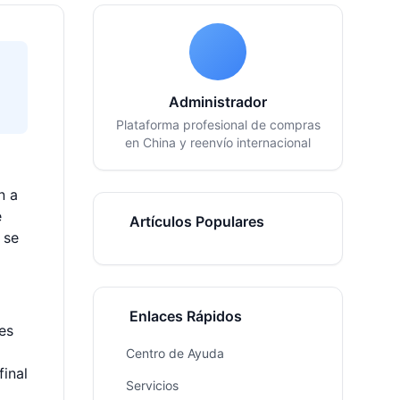
Administrador
Plataforma profesional de compras
en China y reenvío internacional
n a
e
Artículos Populares
 se
Enlaces Rápidos
es
Centro de Ayuda
final
Servicios