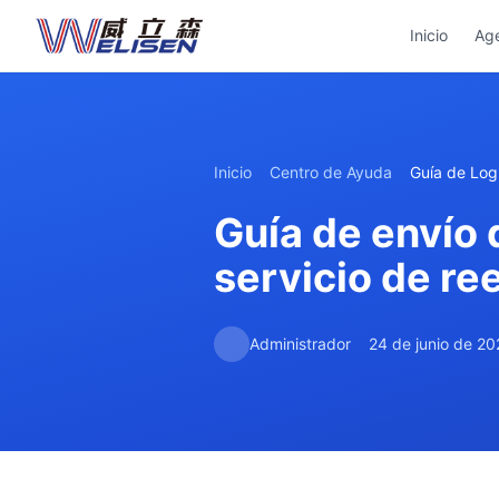
Inicio
Ag
Inicio
Centro de Ayuda
Guía de Logí
Guía de envío
servicio de re
Administrador
24 de junio de 2