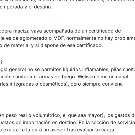
temporada y el destino.
 madera maciza vaya acompañada de un certificado de
eble es de aglomerado o MDF, normalmente no hay problema
 de material y si dispone de ese certificado.
r?
gla general no se permiten líquidos inflamables, pilas suelt
ación sanitaria ni armas de fuego. Welisen tiene un canal
rías integradas o cosméticos), pero siempre conviene
en peso real o volumétrico, el que sea mayor), los gastos d
puestos de importación en destino. En la
sección de servici
a exacta te la dará un asesor tras evaluar tu carga.