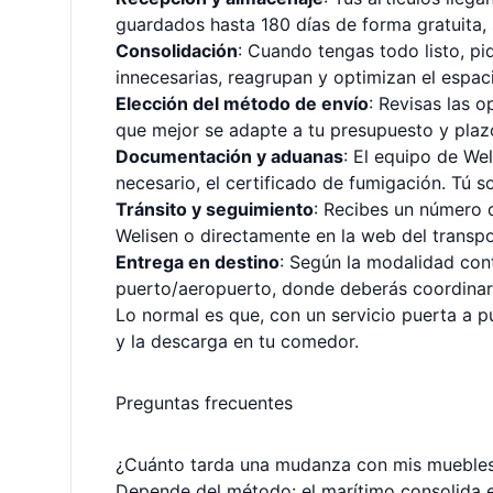
guardados hasta 180 días de forma gratuita, s
Consolidación
: Cuando tengas todo listo, pi
innecesarias, reagrupan y optimizan el espaci
Elección del método de envío
: Revisas las 
que mejor se adapte a tu presupuesto y plaz
Documentación y aduanas
: El equipo de Wel
necesario, el certificado de fumigación. Tú s
Tránsito y seguimiento
: Recibes un número d
Welisen o directamente en la web del transpo
Entrega en destino
: Según la modalidad cont
puerto/aeropuerto, donde deberás coordinar l
Lo normal es que, con un servicio puerta a 
y la descarga en tu comedor.
Preguntas frecuentes
¿Cuánto tarda una mudanza con mis mueble
Depende del método: el marítimo consolida en