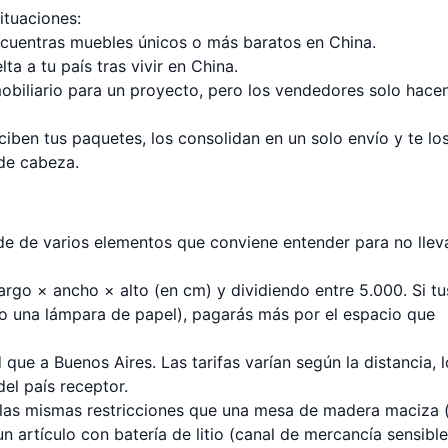
situaciones:
ncuentras muebles únicos o más baratos en China.
a a tu país tras vivir en China.
biliario para un proyecto, pero los vendedores solo hace
ciben tus paquetes, los consolidan en un solo envío y te lo
de cabeza.
ende de varios elementos que conviene entender para no llev
argo × ancho × alto (en cm) y dividiendo entre 5.000. Si tu
o una lámpara de papel), pagarás más por el espacio que
ue a Buenos Aires. Las tarifas varían según la distancia, l
el país receptor.
 las mismas restricciones que una mesa de madera maciza 
n artículo con batería de litio (canal de mercancía sensible