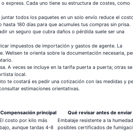
 o express. Cada uno tiene su estructura de costes, como
 juntar todos los paquetes en un solo envío reduce el cost
o hasta 180 días para que acumules tus compras sin prisa.
adir un seguro que cubra daños o pérdida suele ser una
icar impuestos de importación y gastos de agente. La
e. Welisen te orienta sobre la documentación necesaria, pe
tario.
a. A veces se incluye en la tarifa puerta a puerta; otras se
tista local.
nto te costará es pedir una cotización con las medidas y p
onsultar estimaciones orientativas.
Compensación principal
Qué revisar antes de enviar
El costo por kilo más
Embalaje resistente a la humedad
bajo, aunque tardas 4-8
posibles certificados de fumigac