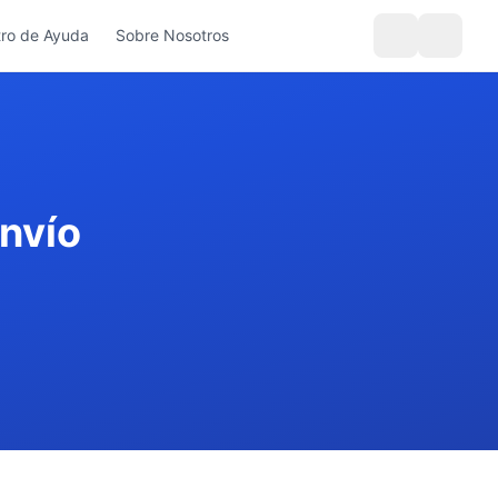
ro de Ayuda
Sobre Nosotros
nvío