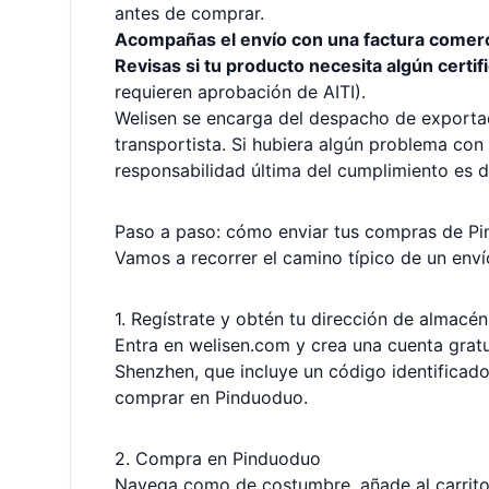
antes de comprar.
Acompañas el envío con una factura comerci
Revisas si tu producto necesita algún certif
requieren aprobación de AITI).
Welisen se encarga del despacho de exportac
transportista. Si hubiera algún problema con 
responsabilidad última del cumplimiento es d
Paso a paso: cómo enviar tus compras de Pi
Vamos a recorrer el camino típico de un enví
1. Regístrate y obtén tu dirección de almacén
Entra en
welisen.com
y crea una cuenta gratu
Shenzhen, que incluye un código identifica
comprar en Pinduoduo.
2. Compra en Pinduoduo
Navega como de costumbre, añade al carrito 