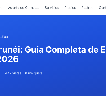
io
Agente de Compras
Servicios
Precios
Rastreo
Cent
stica
runéi: Guía Completa de E
 2026
6
442 vistas
0 me gusta