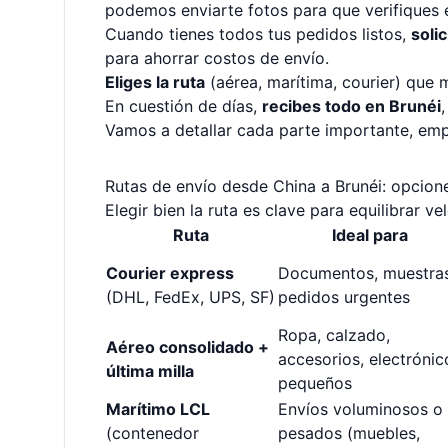
podemos enviarte fotos para que verifiques e
Cuando tienes todos tus pedidos listos,
soli
para ahorrar costos de envío.
Eliges la ruta
(aérea, marítima, courier) que m
En cuestión de días,
recibes todo en Brunéi
Vamos a detallar cada parte importante, emp
Rutas de envío desde China a Brunéi: opcion
Elegir bien la ruta es clave para equilibrar 
Ruta
Ideal para
Courier express
Documentos, muestras
(DHL, FedEx, UPS, SF)
pedidos urgentes
Ropa, calzado,
Aéreo consolidado +
accesorios, electrónic
última milla
pequeños
Marítimo LCL
Envíos voluminosos o
(contenedor
pesados (muebles,