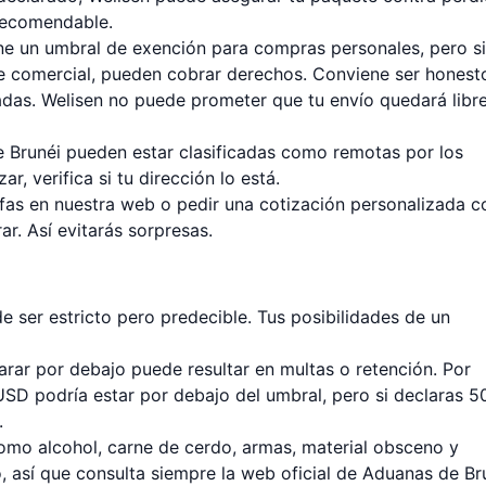
 recomendable.
ne un umbral de exención para compras personales, pero si
ce comercial, pueden cobrar derechos. Conviene ser honest
izadas. Welisen no puede prometer que tu envío quedará libr
 Brunéi pueden estar clasificadas como remotas por los
ar, verifica si tu dirección lo está.
fas
en nuestra web o pedir una cotización personalizada c
r. Así evitarás sorpresas.
e ser estricto pero predecible. Tus posibilidades de un
rar por debajo puede resultar en multas o retención. Por
SD podría estar por debajo del umbral, pero si declaras 5
.
como alcohol, carne de cerdo, armas, material obsceno y
o, así que consulta siempre la web oficial de Aduanas de Br