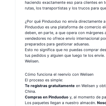
haciendo exactamente eso para clientes en to
rutas, los transportistas y los trucos para qu
¿Por qué Pinduoduo no envía directamente a
Pinduoduo es una plataforma de comercio ele
deben, en parte, a que opera con márgenes a
vendedores no ofrece envío internacional por
preparados para gestionar aduanas.
Esto no significa que no puedas comprar desd
tus pedidos y alguien que luego te los enví
Welisen.
Cómo funciona el reenvío con Welisen
El proceso es simple:
Te registras gratuitamente
en Welisen y obt
China.
Compras en Pinduoduo
y, al momento de pag
Los paquetes llegan a nuestro almacén.
Noso