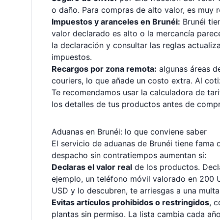
o daño. Para compras de alto valor, es muy
Impuestos y aranceles en Brunéi:
Brunéi tie
valor declarado es alto o la mercancía pare
la declaración y consultar las reglas actual
impuestos.
Recargos por zona remota:
algunas áreas de
couriers, lo que añade un costo extra. Al cotiz
Te recomendamos usar la
calculadora de tari
los detalles de tus productos antes de compra
Aduanas en Brunéi: lo que conviene saber
El servicio de aduanas de Brunéi tiene fama d
despacho sin contratiempos aumentan si:
Declaras el valor real
de los productos. Decla
ejemplo, un teléfono móvil valorado en 200 U
USD y lo descubren, te arriesgas a una multa
Evitas artículos prohibidos o restringidos
, 
plantas sin permiso. La lista cambia cada añ