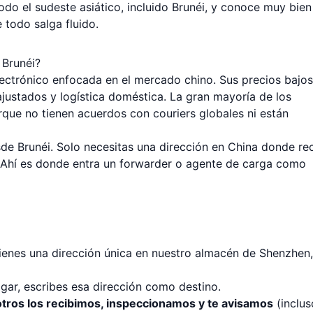
do el sudeste asiático, incluido Brunéi, y conoce muy bien
e todo salga fluido.
 Brunéi?
ctrónico enfocada en el mercado chino. Sus precios bajos
justados y logística doméstica. La gran mayoría de los
que no tienen acuerdos con couriers globales ni están
e Brunéi. Solo necesitas una dirección en China donde rec
e. Ahí es donde entra un forwarder o agente de carga como
ienes una dirección única en nuestro almacén de Shenzhen,
ar, escribes esa dirección como destino.
tros los recibimos, inspeccionamos y te avisamos
(inclus