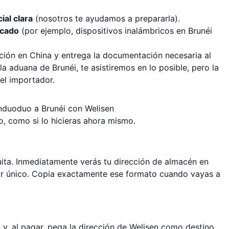
al clara
(nosotros te ayudamos a prepararla).
icado
(por ejemplo, dispositivos inalámbricos en Brunéi
ión en China y entrega la documentación necesaria al
la aduana de Brunéi, te asistiremos en lo posible, pero la
el importador.
nduoduo a Brunéi con Welisen
o, como si lo hicieras ahora mismo.
ita. Inmediatamente verás tu dirección de almacén en
dor único. Copia exactamente ese formato cuando vayas a
y, al pagar, pega la dirección de Welisen como destino.