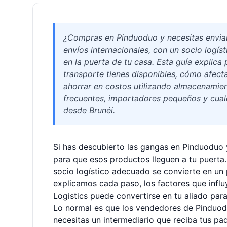
¿Compras en Pinduoduo y necesitas enviar
envíos internacionales, con un socio logís
en la puerta de tu casa. Esta guía explica
transporte tienes disponibles, cómo afect
ahorrar en costos utilizando almacenamien
frecuentes, importadores pequeños y cual
desde Brunéi.
Si has descubierto las gangas en Pinduoduo 
para que esos productos lleguen a tu puerta.
socio logístico adecuado se convierte en un p
explicamos cada paso, los factores que influ
Logistics puede convertirse en tu aliado par
Lo normal es que los vendedores de Pinduod
necesitas un intermediario que reciba tus paq