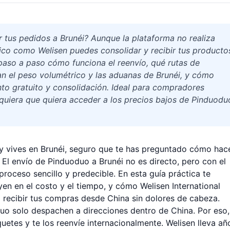
 tus pedidos a Brunéi? Aunque la plataforma no realiza
tico como Welisen puedes consolidar y recibir tus producto
 paso a paso cómo funciona el reenvío, qué rutas de
an el peso volumétrico y las aduanas de Brunéi, y cómo
to gratuito y consolidación. Ideal para compradores
quiera que quiera acceder a los precios bajos de Pinduodu
y vives en Brunéi, seguro que te has preguntado cómo hac
 El envío de Pinduoduo a Brunéi no es directo, pero con el
roceso sencillo y predecible. En esta guía práctica te
yen en el costo y el tiempo, y cómo Welisen International
a recibir tus compras desde China sin dolores de cabeza.
uo solo despachen a direcciones dentro de China. Por eso,
uetes y te los reenvíe internacionalmente. Welisen lleva añ