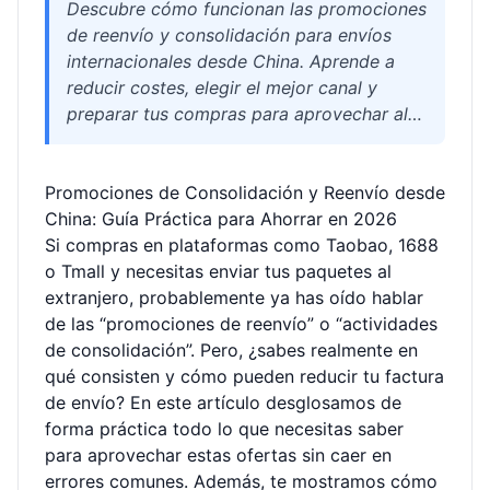
Descubre cómo funcionan las promociones
de reenvío y consolidación para envíos
internacionales desde China. Aprende a
reducir costes, elegir el mejor canal y
preparar tus compras para aprovechar al
máximo las ofertas de almacenamiento,
empaquetado gratuito y tarifas reducidas.
Promociones de Consolidación y Reenvío desde
Incluye tabla de transportistas, preguntas
China: Guía Práctica para Ahorrar en 2026
frecuentes y recomendaciones prácticas
Si compras en plataformas como Taobao, 1688
de Welisen.
o Tmall y necesitas enviar tus paquetes al
extranjero, probablemente ya has oído hablar
de las “promociones de reenvío” o “actividades
de consolidación”. Pero, ¿sabes realmente en
qué consisten y cómo pueden reducir tu factura
de envío? En este artículo desglosamos de
forma práctica todo lo que necesitas saber
para aprovechar estas ofertas sin caer en
errores comunes. Además, te mostramos cómo