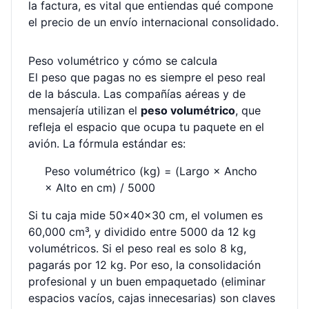
la factura, es vital que entiendas qué compone
el precio de un envío internacional consolidado.
Peso volumétrico y cómo se calcula
El peso que pagas no es siempre el peso real
de la báscula. Las compañías aéreas y de
mensajería utilizan el
peso volumétrico
, que
refleja el espacio que ocupa tu paquete en el
avión. La fórmula estándar es:
Peso volumétrico (kg) = (Largo × Ancho
× Alto en cm) / 5000
Si tu caja mide 50×40×30 cm, el volumen es
60,000 cm³, y dividido entre 5000 da 12 kg
volumétricos. Si el peso real es solo 8 kg,
pagarás por 12 kg. Por eso, la consolidación
profesional y un buen empaquetado (eliminar
espacios vacíos, cajas innecesarias) son claves