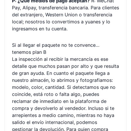
P: ¿Qué medios de pago aceptan?
R: WeChat
Pay, Alipay, transferencia bancaria. Para clientes
del extranjero, Western Union o transferencia
local; nosotros lo convertimos a yuanes y lo
ingresamos en tu cuenta.
Si al llegar el paquete no te convence…
tenemos plan B
La inspección al recibir la mercancía es ese
detalle que muchos pasan por alto y que resulta
de gran ayuda. En cuanto el paquete llega a
nuestro almacén, lo abrimos y fotografiamos:
modelo, color, cantidad. Si detectamos que no
coincide, está roto o falta algo, puedes
reclamar de inmediato en la plataforma de
compra y devolverlo al vendedor. Incluso si te
arrepientes a medio camino, mientras no haya
salido el envío internacional, podemos
gestionar la devolución. Para quien compra