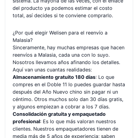
sistema. La mayoría de las veces, con el enlace
del producto ya podemos estimar el costo
total, así decides si te conviene comprarlo.
¿Por qué elegir Welisen para el reenvío a
Malasia?
Sinceramente, hay muchas empresas que hacen
reenvíos a Malasia, cada una con lo suyo.
Nosotros llevamos años afinando los detalles.
Aquí van unas cuantas realidades:
Almacenamiento gratuito 180 días
: Lo que
compres en el Doble 11 lo puedes guardar hasta
después del Año Nuevo chino sin pagar ni un
céntimo. Otros muchos solo dan 30 días gratis,
y algunos empiezan a cobrar a los 7 días.
Consolidación gratuita y empaquetado
profesional
: Es lo que más valoran nuestros
clientes. Nuestros empaquetadores tienen de
media más de 5 años de experiencia; saben