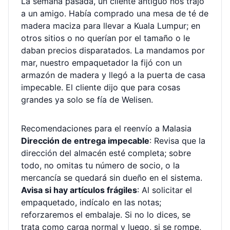
La semana pasada, un cliente antiguo nos trajo
a un amigo. Había comprado una mesa de té de
madera maciza para llevar a Kuala Lumpur; en
otros sitios o no querían por el tamaño o le
daban precios disparatados. La mandamos por
mar, nuestro empaquetador la fijó con un
armazón de madera y llegó a la puerta de casa
impecable. El cliente dijo que para cosas
grandes ya solo se fía de Welisen.
Recomendaciones para el reenvío a Malasia
Dirección de entrega impecable
: Revisa que la
dirección del almacén esté completa; sobre
todo, no omitas tu número de socio, o la
mercancía se quedará sin dueño en el sistema.
Avisa si hay artículos frágiles
: Al solicitar el
empaquetado, indícalo en las notas;
reforzaremos el embalaje. Si no lo dices, se
trata como carga normal y luego, si se rompe,