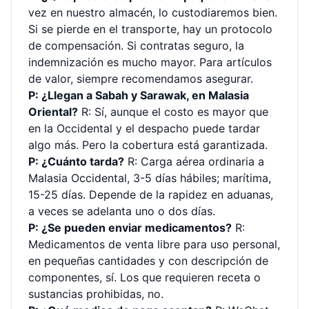
vez en nuestro almacén, lo custodiaremos bien.
Si se pierde en el transporte, hay un protocolo
de compensación. Si contratas seguro, la
indemnización es mucho mayor. Para artículos
de valor, siempre recomendamos asegurar.
P: ¿Llegan a Sabah y Sarawak, en Malasia
Oriental?
R: Sí, aunque el costo es mayor que
en la Occidental y el despacho puede tardar
algo más. Pero la cobertura está garantizada.
P: ¿Cuánto tarda?
R: Carga aérea ordinaria a
Malasia Occidental, 3-5 días hábiles; marítima,
15-25 días. Depende de la rapidez en aduanas,
a veces se adelanta uno o dos días.
P: ¿Se pueden enviar medicamentos?
R:
Medicamentos de venta libre para uso personal,
en pequeñas cantidades y con descripción de
componentes, sí. Los que requieren receta o
sustancias prohibidas, no.