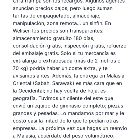
Otra trampa son los recargos. Algunos agentes
anuncian precios bajos, pero luego suman
tarifas de empaquetado, almacenaje,
manipulación, zona remota… un sinfín. En
Welisen los precios son transparentes:
almacenamiento gratuito 180 días,
consolidación gratis, inspección gratis, refuerzo
del embalaje gratis. Solo si tu mercancía es
extralarga o extrapesada (más de 2 metros o
70 kg) podría haber un coste extra, y te
avisamos antes. Además, la entrega en Malasia
Oriental (Sabah, Sarawak) es más cara que en
la Occidental; no hay vuelta de hoja, es
geografía. Tuvimos un cliente del este que
envió un equipo de gimnasio completo; piezas
grandes y pesadas. Lo mandamos por mar y le
costó casi la mitad de lo que le pedían otras
empresas. La próxima vez que hagas un reenvío
a Malasia, acuérdate del peso volumétrico.