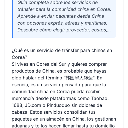
Guía completa sobre los servicios de
tránsfer para la comunidad china en Corea.
Aprende a enviar paquetes desde China
con opciones exprés, aéreas y marítimas.
Descubre cómo elegir proveedor, costos,
trámites aduaneros y consejos prácticos
para ahorrar. Todo con el respaldo de
¿Qué es un servicio de tránsfer para chinos en
Welisen International Logistics.
Corea?
Si vives en Corea del Sur y quieres comprar
productos de China, es probable que hayas
oído hablar del término "韩国华人转运". En
esencia, es un servicio pensado para que la
comunidad china en Corea pueda recibir
mercancía desde plataformas como Taobao,
1688, JD.com o Pinduoduo sin dolores de
cabeza. Estos servicios consolidan tus
paquetes en un almacén en China, los gestionan
aduanas y te los hacen llegar hasta tu domicilio