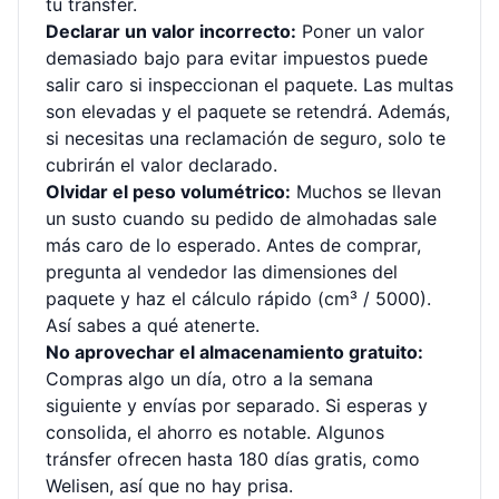
tu tránsfer.
Declarar un valor incorrecto:
Poner un valor
demasiado bajo para evitar impuestos puede
salir caro si inspeccionan el paquete. Las multas
son elevadas y el paquete se retendrá. Además,
si necesitas una reclamación de seguro, solo te
cubrirán el valor declarado.
Olvidar el peso volumétrico:
Muchos se llevan
un susto cuando su pedido de almohadas sale
más caro de lo esperado. Antes de comprar,
pregunta al vendedor las dimensiones del
paquete y haz el cálculo rápido (cm³ / 5000).
Así sabes a qué atenerte.
No aprovechar el almacenamiento gratuito:
Compras algo un día, otro a la semana
siguiente y envías por separado. Si esperas y
consolida, el ahorro es notable. Algunos
tránsfer ofrecen hasta 180 días gratis, como
Welisen, así que no hay prisa.