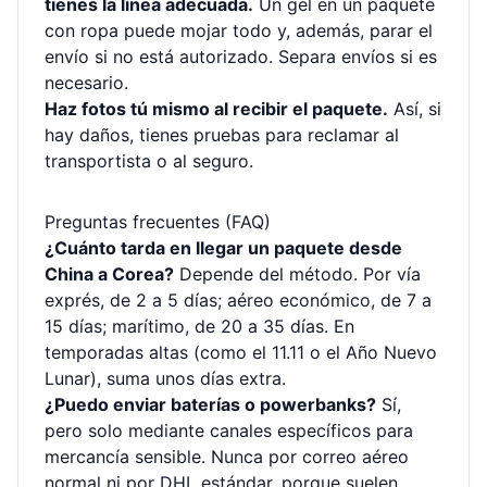
tienes la línea adecuada.
Un gel en un paquete
con ropa puede mojar todo y, además, parar el
envío si no está autorizado. Separa envíos si es
necesario.
Haz fotos tú mismo al recibir el paquete.
Así, si
hay daños, tienes pruebas para reclamar al
transportista o al seguro.
Preguntas frecuentes (FAQ)
¿Cuánto tarda en llegar un paquete desde
China a Corea?
Depende del método. Por vía
exprés, de 2 a 5 días; aéreo económico, de 7 a
15 días; marítimo, de 20 a 35 días. En
temporadas altas (como el 11.11 o el Año Nuevo
Lunar), suma unos días extra.
¿Puedo enviar baterías o powerbanks?
Sí,
pero solo mediante canales específicos para
mercancía sensible. Nunca por correo aéreo
normal ni por DHL estándar, porque suelen