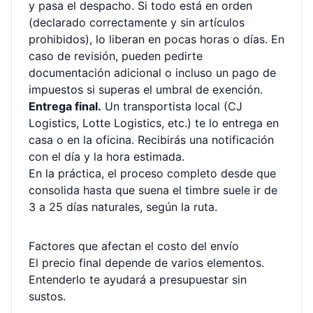
y pasa el despacho. Si todo está en orden
(declarado correctamente y sin artículos
prohibidos), lo liberan en pocas horas o días. En
caso de revisión, pueden pedirte
documentación adicional o incluso un pago de
impuestos si superas el umbral de exención.
Entrega final.
Un transportista local (CJ
Logistics, Lotte Logistics, etc.) te lo entrega en
casa o en la oficina. Recibirás una notificación
con el día y la hora estimada.
En la práctica, el proceso completo desde que
consolida hasta que suena el timbre suele ir de
3 a 25 días naturales, según la ruta.
Factores que afectan el costo del envío
El precio final depende de varios elementos.
Entenderlo te ayudará a presupuestar sin
sustos.