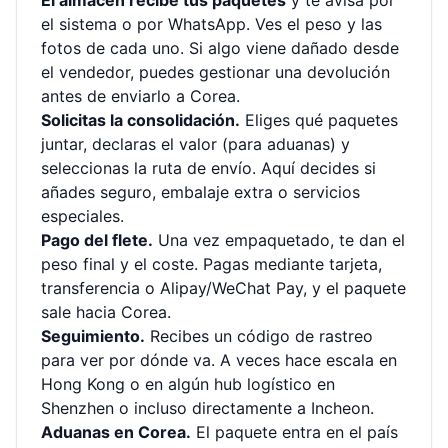
El almacén recibe tus paquetes
y te avisa por
el sistema o por WhatsApp. Ves el peso y las
fotos de cada uno. Si algo viene dañado desde
el vendedor, puedes gestionar una devolución
antes de enviarlo a Corea.
Solicitas la consolidación.
Eliges qué paquetes
juntar, declaras el valor (para aduanas) y
seleccionas la ruta de envío. Aquí decides si
añades seguro, embalaje extra o servicios
especiales.
Pago del flete.
Una vez empaquetado, te dan el
peso final y el coste. Pagas mediante tarjeta,
transferencia o Alipay/WeChat Pay, y el paquete
sale hacia Corea.
Seguimiento.
Recibes un código de rastreo
para ver por dónde va. A veces hace escala en
Hong Kong o en algún hub logístico en
Shenzhen o incluso directamente a Incheon.
Aduanas en Corea.
El paquete entra en el país