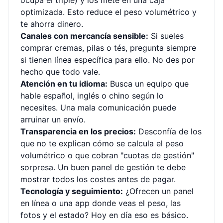
ocupa el triple) y los mete en una caja
optimizada. Esto reduce el peso volumétrico y
te ahorra dinero.
Canales con mercancía sensible:
Si sueles
comprar cremas, pilas o tés, pregunta siempre
si tienen línea específica para ello. No des por
hecho que todo vale.
Atención en tu idioma:
Busca un equipo que
hable español, inglés o chino según lo
necesites. Una mala comunicación puede
arruinar un envío.
Transparencia en los precios:
Desconfía de los
que no te explican cómo se calcula el peso
volumétrico o que cobran "cuotas de gestión"
sorpresa. Un buen panel de gestión te debe
mostrar todos los costes antes de pagar.
Tecnología y seguimiento:
¿Ofrecen un panel
en línea o una app donde veas el peso, las
fotos y el estado? Hoy en día eso es básico.