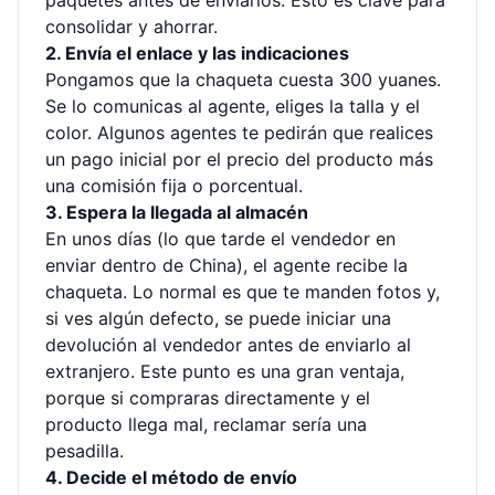
paquetes antes de enviarlos. Esto es clave para
consolidar y ahorrar.
2. Envía el enlace y las indicaciones
Pongamos que la chaqueta cuesta 300 yuanes.
Se lo comunicas al agente, eliges la talla y el
color. Algunos agentes te pedirán que realices
un pago inicial por el precio del producto más
una comisión fija o porcentual.
3. Espera la llegada al almacén
En unos días (lo que tarde el vendedor en
enviar dentro de China), el agente recibe la
chaqueta. Lo normal es que te manden fotos y,
si ves algún defecto, se puede iniciar una
devolución al vendedor antes de enviarlo al
extranjero. Este punto es una gran ventaja,
porque si compraras directamente y el
producto llega mal, reclamar sería una
pesadilla.
4. Decide el método de envío