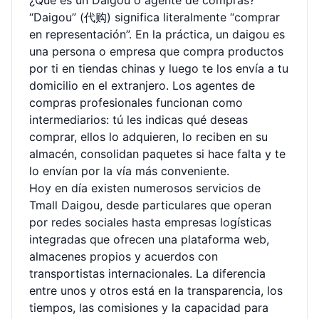
¿Qué es un Daigou o agente de compras?
“Daigou” (代购) significa literalmente “comprar
en representación”. En la práctica, un daigou es
una persona o empresa que compra productos
por ti en tiendas chinas y luego te los envía a tu
domicilio en el extranjero. Los agentes de
compras profesionales funcionan como
intermediarios: tú les indicas qué deseas
comprar, ellos lo adquieren, lo reciben en su
almacén, consolidan paquetes si hace falta y te
lo envían por la vía más conveniente.
Hoy en día existen numerosos servicios de
Tmall Daigou, desde particulares que operan
por redes sociales hasta empresas logísticas
integradas que ofrecen una plataforma web,
almacenes propios y acuerdos con
transportistas internacionales. La diferencia
entre unos y otros está en la transparencia, los
tiempos, las comisiones y la capacidad para