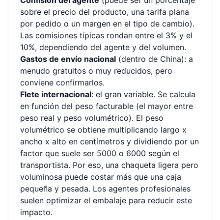
Comisión del agente
(puede ser un porcentaje
sobre el precio del producto, una tarifa plana
por pedido o un margen en el tipo de cambio).
Las comisiones típicas rondan entre el 3% y el
10%, dependiendo del agente y del volumen.
Gastos de envío nacional
(dentro de China): a
menudo gratuitos o muy reducidos, pero
conviene confirmarlos.
Flete internacional
: el gran variable. Se calcula
en función del peso facturable (el mayor entre
peso real y peso volumétrico). El peso
volumétrico se obtiene multiplicando largo x
ancho x alto en centímetros y dividiendo por un
factor que suele ser 5000 o 6000 según el
transportista. Por eso, una chaqueta ligera pero
voluminosa puede costar más que una caja
pequeña y pesada. Los agentes profesionales
suelen optimizar el embalaje para reducir este
impacto.