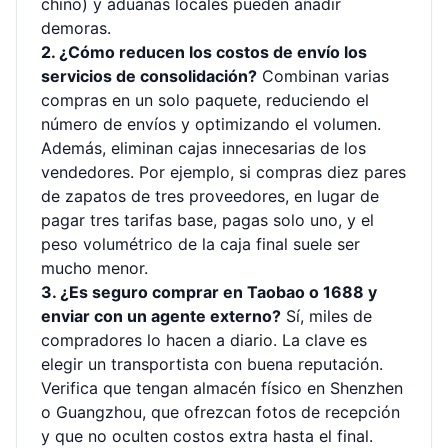
chino) y aduanas locales pueden añadir
demoras.
2. ¿Cómo reducen los costos de envío los
servicios de consolidación?
Combinan varias
compras en un solo paquete, reduciendo el
número de envíos y optimizando el volumen.
Además, eliminan cajas innecesarias de los
vendedores. Por ejemplo, si compras diez pares
de zapatos de tres proveedores, en lugar de
pagar tres tarifas base, pagas solo uno, y el
peso volumétrico de la caja final suele ser
mucho menor.
3. ¿Es seguro comprar en Taobao o 1688 y
enviar con un agente externo?
Sí, miles de
compradores lo hacen a diario. La clave es
elegir un transportista con buena reputación.
Verifica que tengan almacén físico en Shenzhen
o Guangzhou, que ofrezcan fotos de recepción
y que no oculten costos extra hasta el final.