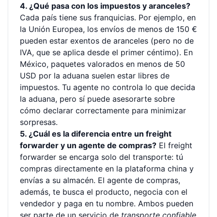
4. ¿Qué pasa con los impuestos y aranceles?
Cada país tiene sus franquicias. Por ejemplo, en
la Unión Europea, los envíos de menos de 150 €
pueden estar exentos de aranceles (pero no de
IVA, que se aplica desde el primer céntimo). En
México, paquetes valorados en menos de 50
USD por la aduana suelen estar libres de
impuestos. Tu agente no controla lo que decida
la aduana, pero sí puede asesorarte sobre
cómo declarar correctamente para minimizar
sorpresas.
5. ¿Cuál es la diferencia entre un freight
forwarder y un agente de compras?
El freight
forwarder se encarga solo del transporte: tú
compras directamente en la plataforma china y
envías a su almacén. El agente de compras,
además, te busca el producto, negocia con el
vendedor y paga en tu nombre. Ambos pueden
ser parte de un servicio de
transporte confiable