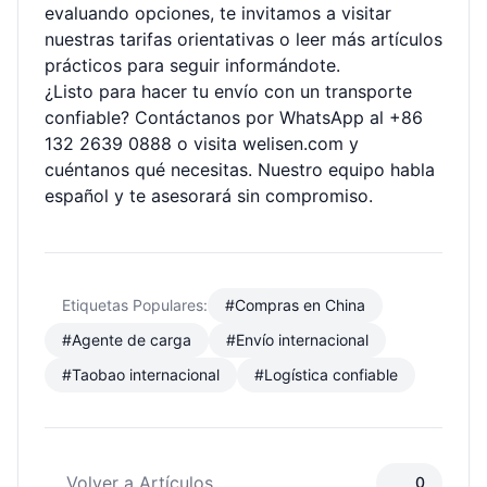
evaluando opciones, te invitamos a visitar
nuestras
tarifas orientativas
o leer más
artículos
prácticos
para seguir informándote.
¿Listo para hacer tu envío con un transporte
confiable? Contáctanos por WhatsApp al +86
132 2639 0888 o visita
welisen.com
y
cuéntanos qué necesitas. Nuestro equipo habla
español y te asesorará sin compromiso.
Etiquetas Populares:
#Compras en China
#Agente de carga
#Envío internacional
#Taobao internacional
#Logística confiable
Volver a Artículos
0