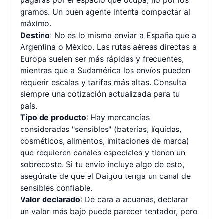
pagarás por el espacio que ocupa, no por los
gramos. Un buen agente intenta compactar al
máximo.
Destino
: No es lo mismo enviar a España que a
Argentina o México. Las rutas aéreas directas a
Europa suelen ser más rápidas y frecuentes,
mientras que a Sudamérica los envíos pueden
requerir escalas y tarifas más altas. Consulta
siempre una
cotización actualizada
para tu
país.
Tipo de producto
: Hay mercancías
consideradas "sensibles" (baterías, líquidas,
cosméticos, alimentos, imitaciones de marca)
que requieren canales especiales y tienen un
sobrecoste. Si tu envío incluye algo de esto,
asegúrate de que el Daigou tenga un canal de
sensibles confiable.
Valor declarado
: De cara a aduanas, declarar
un valor más bajo puede parecer tentador, pero