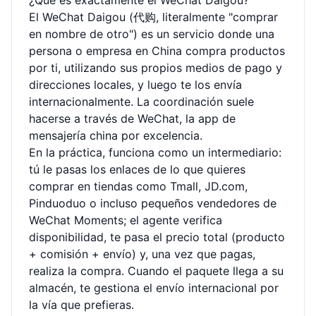
¿Qué es exactamente el WeChat Daigou?
El WeChat Daigou (代购, literalmente "comprar
en nombre de otro") es un servicio donde una
persona o empresa en China compra productos
por ti, utilizando sus propios medios de pago y
direcciones locales, y luego te los envía
internacionalmente. La coordinación suele
hacerse a través de WeChat, la app de
mensajería china por excelencia.
En la práctica, funciona como un intermediario:
tú le pasas los enlaces de lo que quieres
comprar en tiendas como Tmall, JD.com,
Pinduoduo o incluso pequeños vendedores de
WeChat Moments; el agente verifica
disponibilidad, te pasa el precio total (producto
+ comisión + envío) y, una vez que pagas,
realiza la compra. Cuando el paquete llega a su
almacén, te gestiona el envío internacional por
la vía que prefieras.