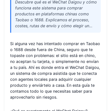
Descubre qué es el WeChat Daigou y cómo
funciona este sistema para comprar
productos en plataformas chinas como
Taobao o 1688. Explicamos el proceso,
costes, rutas de envío y cómo elegir un
agente de confianza para recibir tus
paquetes en casa sin dolores de cabeza.
Si alguna vez has intentado comprar en Taobao
o 1688 desde fuera de China, seguro que te
topaste con problemas: el sitio está en chino,
no aceptan tu tarjeta, o simplemente no envían
a tu país. Ahí es donde entra el WeChat Daigou,
un sistema de compra asistida que te conecta
con agentes locales para adquirir cualquier
producto y enviártelo a casa. En esta guía te
contamos todo lo que necesitas saber para
aprovecharlo sin riesgos.