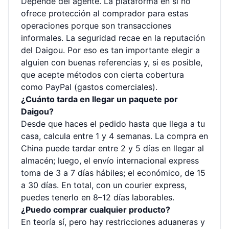
Depende del agente. La plataforma en sí no
ofrece protección al comprador para estas
operaciones porque son transacciones
informales. La seguridad recae en la reputación
del Daigou. Por eso es tan importante elegir a
alguien con buenas referencias y, si es posible,
que acepte métodos con cierta cobertura
como PayPal (gastos comerciales).
¿Cuánto tarda en llegar un paquete por
Daigou?
Desde que haces el pedido hasta que llega a tu
casa, calcula entre 1 y 4 semanas. La compra en
China puede tardar entre 2 y 5 días en llegar al
almacén; luego, el envío internacional express
toma de 3 a 7 días hábiles; el económico, de 15
a 30 días. En total, con un courier express,
puedes tenerlo en 8–12 días laborables.
¿Puedo comprar cualquier producto?
En teoría sí, pero hay restricciones aduaneras y