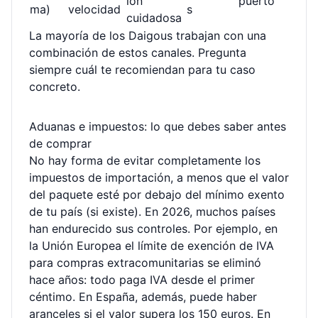
ión
puerto
ma)
velocidad
s
cuidadosa
La mayoría de los Daigous trabajan con una
combinación de estos canales. Pregunta
siempre cuál te recomiendan para tu caso
concreto.
Aduanas e impuestos: lo que debes saber antes
de comprar
No hay forma de evitar completamente los
impuestos de importación, a menos que el valor
del paquete esté por debajo del mínimo exento
de tu país (si existe). En 2026, muchos países
han endurecido sus controles. Por ejemplo, en
la Unión Europea el límite de exención de IVA
para compras extracomunitarias se eliminó
hace años: todo paga IVA desde el primer
céntimo. En España, además, puede haber
aranceles si el valor supera los 150 euros. En