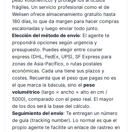
peso volumétrico) y protege los artículos
frágiles. Un servicio profesional como el de
Welisen ofrece
almacenamiento gratuito hasta
180 días
, lo que da margen para hacer compras
escalonadas y luego enviar todo junto.
Elección del método de envío
: El agente te
propondrá opciones según urgencia y
presupuesto. Puedes elegir entre courier
express (DHL, FedEx, UPS), SF Express para
zonas de Asia-Pacífico, o rutas postales
económicas. Cada una tiene sus plazos y
costes. Recuerda que el peso que pagas no es
el que marca la báscula, sino el
peso
volumétrico
(largo × ancho × alto en cm /
5000), comparado con el peso real. El mayor
de los dos será la base del cálculo.
Seguimiento del envío
: Te entregan un número
de guía (tracking number). Lo normal es que el
propio agente te facilite un enlace de
rastreo en