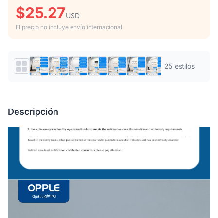
$25.27
USD
El precio no incluye envío internacional
25 estilos
Descripción