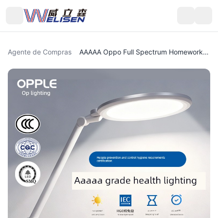
Agente de Compras
AAAAA Oppo Full Spectrum Homework Myopia Table Lamp