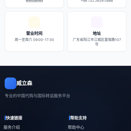
weilisenex
+86 132 2639 0888
营业时间
地址
周一至周六 09:00-17:30
广东省阳江市江城区富强路107
号
威立森
专业的中国代购与国际转运服务平台
快速链接
帮助支持
服务介绍
帮助中心