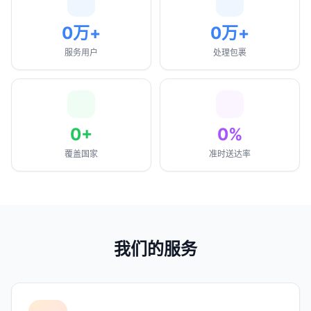
0万+
0万+
服务用户
处理包裹
0+
0%
覆盖国家
准时送达率
我们的服务