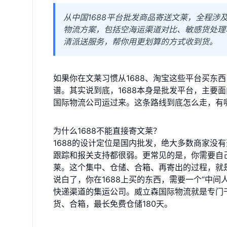
从中国1688平台批发商品寄送文莱，全程
物流方案，包括空海运渠道对比、敏感货处理
清派送服务，帮你用更划算的方式收到货。
如果你在文莱习惯从1688、淘宝这些平台买东
谱。其实说到底，1688本身是批发平台，主要
国际物流公司运过来。这条路线到底怎么走，有
为什么1688不能直接寄文莱？
1688的设计定位是国内批发，绝大多数商家没
跟踪和报关支持都很弱。更常见的是，你需要自
莱。这个集中、仓储、合箱、再寄出的过程，就
说白了，你在1688上买的东西，需要一个“中
快递渠道的集运公司。威立森国际物流就是专门
货、合箱，最长免费仓储180天。