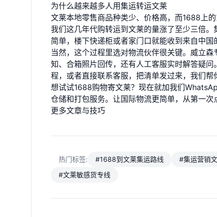
为什么越来越多人用集运转运文莱
文莱本地零售商品种类少、价格高，而1688上
我们这几年代购转运到文莱的量涨了至少三倍。
简单，楼下快递柜或者家门口就能收到来自中国
当然，这个过程里选对物流伙伴很关键。威立森
知、合箱照片回传，还有人工客服实时解答疑问
程，或者直接联系客服，把清单发过来，我们帮
想试试1688购物寄文莱？现在就加我们WhatsApp：
仓储和打包服务。让国际物流更简单，从第一次
更多文章与技巧
热门标签:
#1688到文莱集运路线
#集运营销
#文莱敏感货专线