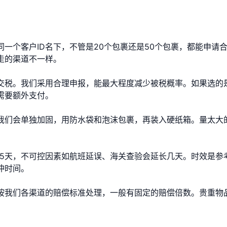
一个客户ID名下，不管是20个包裹还是50个包裹，都能申请
走的渠道不一样。
交税。我们采用合理申报，能最大程度减少被税概率。如果选的
需要额外支付。
我们会单独加固，用防水袋和泡沫包裹，再装入硬纸箱。量太大
-45天，不可控因素如航班延误、海关查验会延长几天。时效是参
冲时间。
按我们各渠道的赔偿标准处理，一般有固定的赔偿倍数。贵重物