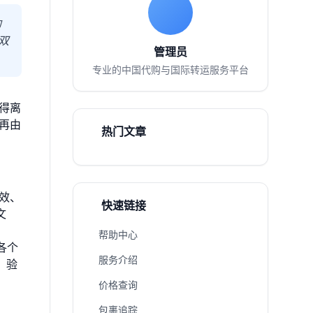
的
双
管理员
专业的中国代购与国际转运服务平台
得离
再由
热门文章
。
效、
快速链接
文
帮助中心
各个
服务介绍
、验
价格查询
包裹追踪