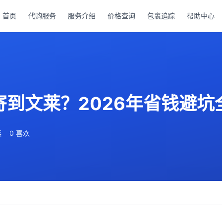
首页
代购服务
服务介绍
价格查询
包裹追踪
帮助中心
寄到文莱？2026年省钱避坑
读
0 喜欢