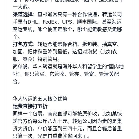
一大截。
渠道选择
：直邮通常只有一种合作快递，转运公司
手里有DHL、FedEx、UPS、顺丰国际、甚至海运
空运专线，哪个便宜走哪个，哪个能走敏感货走哪
个。
打包方式
：转运仓能帮你合箱、拆包装、抽真空、
加固，把体积重降到最低，这招对泡货（比如衣
服、零食）特别管用。
简单说，华人转运就是海外华人和留学生的“国内地
址”，你只管买，它管收、管存、管寄、管清关配
合。
华人转运的五大核心优势
运费直接打五折
同样一个包裹，商家直邮可能按原价收，比如某快
递官方价每公斤八九十元。转运公司因为走的是集
货大货价，单价能压到三四十元，而且合箱后首重
只算一次，光是首重费就省回来了。