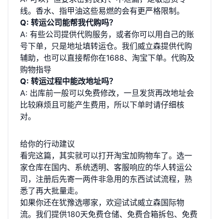
线。香水、指甲油这些易燃的会有更严格限制。
Q: 转运公司能帮我代购吗？
A: 有些公司提供代购服务，或者你可以用自己的账
号下单，只是地址填转运仓。我们威立森提供代购
辅助，也可以直接帮你在1688、淘宝下单。
代购及
购物指导
Q: 转运过程中能改地址吗？
A: 出库前一般可以免费修改，一旦发货再改地址会
比较麻烦且可能产生费用，所以下单时请仔细核
对。
给你的行动建议
看完这篇，其实就可以打开淘宝加购物车了。选一
家仓库在国内、系统透明、客服响应的华人转运公
司，注册后先寄一两件非急用的东西试试流程，熟
悉了再大批量走。
如果你还在犹豫选哪家，欢迎试试威立森国际物
流。我们提供180天免费仓储、免费合箱拆包、免费