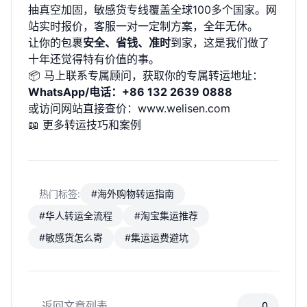
抽真空加固，敏感货专线覆盖全球100多个国家。网
站实时报价，客服一对一定制方案，全年无休。
让你的包裹
安全、省钱、准时
到家，这是我们做了
十年还觉得特有价值的事。
📦 马上联系专属顾问，获取你的专属转运地址：
WhatsApp/电话：+86 132 2639 0888
或访问网站直接查价：
www.welisen.com
📖 更多转运技巧和案例
热门标签:
#海外购物转运指南
#华人转运全流程
#淘宝集运推荐
#敏感货怎么寄
#集运运费避坑
返回文章列表
0