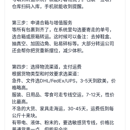
仓库扫码入库，手机就能收到提醒。
第三步：申请合箱与增值服务
等所有包裹到齐了，在系统里勾选要寄走的单号，
选合箱或原箱转运。这时候可以备注：去掉鞋盒、
抽真空、加固边角、贴易碎标等。大部分转运公司
还会帮你把货重新摆位，减少体积。
第四步：选择物流渠道，支付运费
根据货物类型和时效要求选渠道：
急件、文件选DHL/FedEx/UPS，3-5天到欧美，价
格略高。
服装、日用品、零食可走专线空运，7-12天，性价
比最高。
不急的大货、家具走海运，30-45天，运费低到每
公斤十来块。
有带电、液体、粉末的，要选敏感货专线，价格比
普通货贵一点，但能安全出。