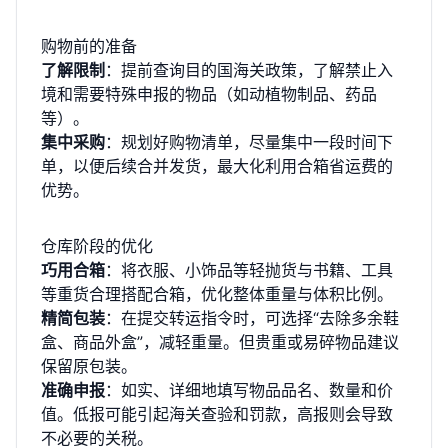
购物前的准备
了解限制
：提前查询目的国海关政策，了解禁止入
境和需要特殊申报的物品（如动植物制品、药品
等）。
集中采购
：规划好购物清单，尽量集中一段时间下
单，以便后续合并发货，最大化利用合箱省运费的
优势。
仓库阶段的优化
巧用合箱
：将衣服、小饰品等轻抛货与书籍、工具
等重货合理搭配合箱，优化整体重量与体积比例。
精简包装
：在提交转运指令时，可选择“去除多余鞋
盒、商品外盒”，减轻重量。但贵重或易碎物品建议
保留原包装。
准确申报
：如实、详细地填写物品品名、数量和价
值。低报可能引起海关查验和罚款，高报则会导致
不必要的关税。