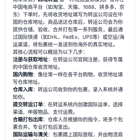
中国电商平台（如淘宝、天猫、1688、拼多多、京
东）下单时，先将收货地址填写为转运公司设在中
国的仓库地址。商品送达仓库后，转运公司会为你
提供仓储、验收、合并打包等一系列服务，最后通
过国际快递（如DHL、FedEx、UPS等）或空运/海
运渠道，将包裹统一发送到你海外的真实地址。
其核心流程可以概括为以下几步：
注册与获取地址
：在转运公司官网注册，获得专属
的中国仓库收货地址。
国内购物
：像往常一样在各平台购物，收货地址填
写仓库地址。
仓库入库
：转运公司收到你的包裹，录入系统并通
知你。
提交转运订单
：在转运系统内创建国际运单，选择
渠道、申报物品、支付运费。
合箱打包出库
：仓库人员根据你的指令，将多个包
裹合并，专业打包后发出。
国际运输与清关
：包裹踏上国际旅程，并由物流商