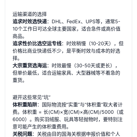
运输渠道的选择
追求时效选快递
：DHL、FedEx、UPS等，通常5-
10个工作日可达全球主要国家，适合急件或高价值
商品。
追求性价比选空运专线
：时效稍慢（10-20天），但
价格比商业快递低不少，是平衡时效与成本的好选
择。
大宗重货选海运
：时效最慢（30-50天或更长），
但单价最低，适合运输家具、大型器械等不着急的
重货。
避开这些常见“坑”
体积重陷阱
：国际物流按“实重”与“体积重”取大者计
费。体积重 = 长(CM)×宽(CM)×高(CM)/5000（或
6000）。购买羽绒服、玩具等轻抛物时，要特别注
意可能产生的体积重费用。
关税问题
：关税由目的国海关根据申报价值和个人