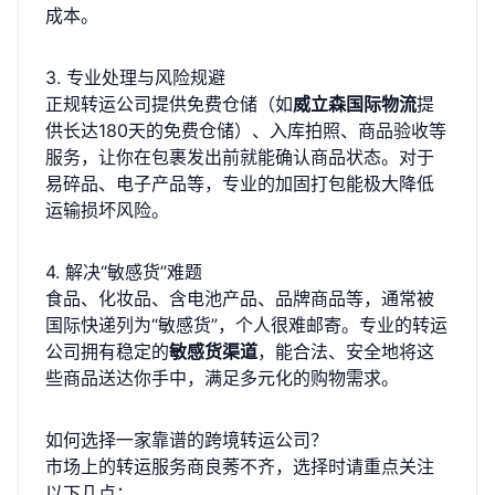
成本。
3. 专业处理与风险规避
正规转运公司提供免费仓储（如
威立森国际物流
提
供长达180天的免费仓储）、入库拍照、商品验收等
服务，让你在包裹发出前就能确认商品状态。对于
易碎品、电子产品等，专业的加固打包能极大降低
运输损坏风险。
4. 解决“敏感货”难题
食品、化妆品、含电池产品、品牌商品等，通常被
国际快递列为“敏感货”，个人很难邮寄。专业的转运
公司拥有稳定的
敏感货渠道
，能合法、安全地将这
些商品送达你手中，满足多元化的购物需求。
如何选择一家靠谱的跨境转运公司？
市场上的转运服务商良莠不齐，选择时请重点关注
以下几点：