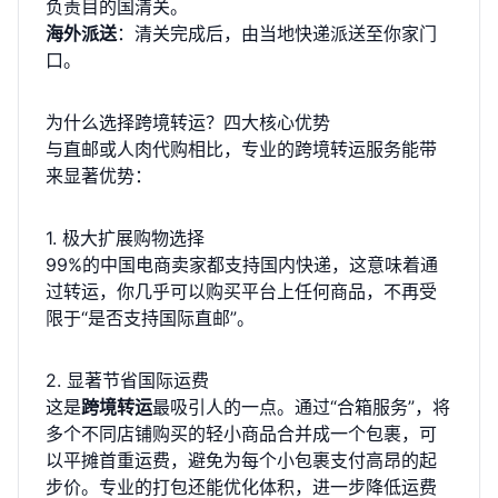
负责目的国清关。
海外派送
：清关完成后，由当地快递派送至你家门
口。
为什么选择跨境转运？四大核心优势
与直邮或人肉代购相比，专业的跨境转运服务能带
来显著优势：
1. 极大扩展购物选择
99%的中国电商卖家都支持国内快递，这意味着通
过转运，你几乎可以购买平台上任何商品，不再受
限于“是否支持国际直邮”。
2. 显著节省国际运费
这是
跨境转运
最吸引人的一点。通过“合箱服务”，将
多个不同店铺购买的轻小商品合并成一个包裹，可
以平摊首重运费，避免为每个小包裹支付高昂的起
步价。专业的打包还能优化体积，进一步降低运费