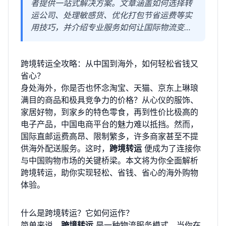
者提供一站式解决方案。文章涵盖如何选择转
运公司、处理敏感货、优化打包节省运费等实
用技巧，并介绍专业服务如何让国际物流变得
更简单、更无忧。
跨境转运全攻略：从中国到海外，如何轻松省钱又
省心？
身处海外，你是否也怀念淘宝、天猫、京东上琳琅
满目的商品和极具竞争力的价格？从心仪的服饰、
家居好物，到家乡的特色零食，再到性价比极高的
电子产品，中国电商平台的魅力难以抵挡。然而，
国际直邮运费高昂、限制繁多，许多商家甚至不提
供海外配送服务。这时，
跨境转运
便成为了连接你
与中国购物市场的关键桥梁。本文将为你全面解析
跨境转运，助你实现轻松、省钱、省心的海外购物
体验。
什么是跨境转运？它如何运作？
简单来说，
跨境转运
是一种物流服务模式。当你在