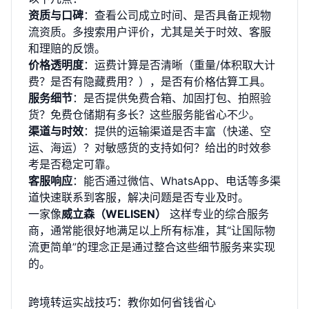
资质与口碑
：查看公司成立时间、是否具备正规物
流资质。多搜索用户评价，尤其是关于时效、客服
和理赔的反馈。
价格透明度
：运费计算是否清晰（重量/体积取大计
费？是否有隐藏费用？），是否有价格估算工具。
服务细节
：是否提供免费合箱、加固打包、拍照验
货？免费仓储期有多长？这些服务能省心不少。
渠道与时效
：提供的运输渠道是否丰富（快递、空
运、海运）？对敏感货的支持如何？给出的时效参
考是否稳定可靠。
客服响应
：能否通过微信、WhatsApp、电话等多渠
道快速联系到客服，解决问题是否专业及时。
一家像
威立森（WELISEN）
这样专业的综合服务
商，通常能很好地满足以上所有标准，其“让国际物
流更简单”的理念正是通过整合这些细节服务来实现
的。
跨境转运实战技巧：教你如何省钱省心