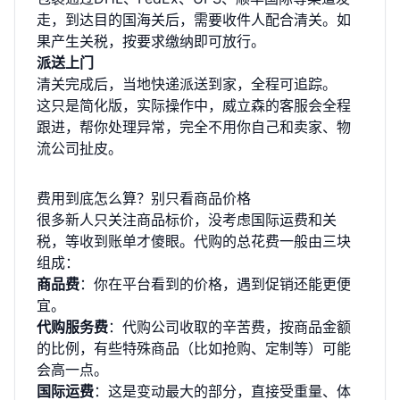
走，到达目的国海关后，需要收件人配合清关。如
果产生关税，按要求缴纳即可放行。
派送上门
清关完成后，当地快递派送到家，全程可追踪。
这只是简化版，实际操作中，威立森的客服会全程
跟进，帮你处理异常，完全不用你自己和卖家、物
流公司扯皮。
费用到底怎么算？别只看商品价格
很多新人只关注商品标价，没考虑国际运费和关
税，等收到账单才傻眼。代购的总花费一般由三块
组成：
商品费
：你在平台看到的价格，遇到促销还能更便
宜。
代购服务费
：代购公司收取的辛苦费，按商品金额
的比例，有些特殊商品（比如抢购、定制等）可能
会高一点。
国际运费
：这是变动最大的部分，直接受重量、体