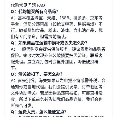
代购常见问题 FAQ
Q：代购能买所有商品吗？
A：基本覆盖淘宝、天猫、1688、拼多多、京东等
平台，但部分违禁品（如枪支弹药、易燃易爆）不
行。敏感货如食品、粉末、液体、含电池产品，我
们有专门渠道，但需提前确认。
Q：如果商品在运输中损坏或丢失怎么办？
A：一般代购商会提供保价服务，建议贵重物品购买
保险。签收时发现外包装破损要拍照留证，联系客
服处理。威立森打包时会里外加固，降低破损概
率。
Q：清关被扣了，要怎么办？
A：首先别慌。海关如果认为申报不符或需补税，会
通知你或当地代理。我们会提供发票、订单截图等
文件协助清关。若是因物品违禁被扣，可能直接没
收，所以下单前务必告知我们商品详情，我们会判
断是否可发。
Q：运费太贵，怎么能便宜点？