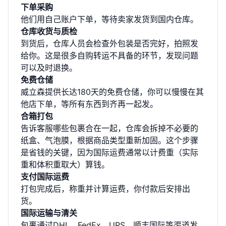
下单采购
他们用自己账户下单，等待卖家发货到国内仓库。
仓库收货与质检
到货后，仓库人员会检查外包装是否完好，拍照发
给你。这是很多自购转运不具备的环节，发现问题
可以及时退换。
免费仓储
威立森提供长达180天的免费仓储，你可以慢慢在其
他店下单，等所有东西到齐再一起发。
合箱打包
告诉客服哪些包裹合在一起，仓库会拆掉不必要的
纸盒、气泡膜，根据商品类型重新加固。这个步骤
是省钱的关键，因为国际运费通常以计费重（实际
重和体积重取大）算钱。
支付国际运费
打包完成后，称重并计算运费，你付款后安排出
货。
国际运输与清关
包裹通过DHL、FedEx、UPS、顺丰国际等渠道发