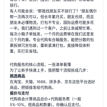
就行。
有人可能会说：“那我找朋友买不就行了？”朋友偶尔
帮一次两次可以，但长年累月买，朋友也烦，而且
朋友未必懂物流，打包不专业，国际运费可能多花
一半。我们遇到过一个客户，之前让亲戚帮忙寄，
每次小箱子单独发，一个月的运费够在我们这里发
三个月的量。专业代购有合箱服务，能把分散的包
裹拆掉冗余包装，重新紧凑打包，直接降低体积
重，实打实省钱。
代购服务的核心流程，一张清单看懂
为了让新手快速上手，我把整个流程拆成几步：
挑选商品
在淘宝、天猫、1688、拼多多、京东这些平台选好
商品，把链接发给代购商。
报价与支付
代购商会计算商品总价+代购服务费（一般
5%-10%，视商品和数量)，你确认后支付。