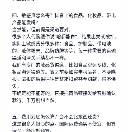
四、敏感货怎么寄？抖音上的食品、化妆品、带电
产品能发吗？
当然能，但前提是渠道要对。
很多个人代购跟你说“啥都能寄”，结果出关就被扣。
实际上敏感货分很多种：食品、护肤品、带电池
的、液体粉末、品牌仿牌等等，每一种需要的运输
渠道和清关手续都不一样。
我们有专门的敏感货渠道，比如食品空运专线、化
妆品海运渠道等。寄之前要如实申报品名，不要瞒
报。瞒报的后果往往是整箱扣留甚至罚款，得不偿
失。
不确定能不能寄的，直接把商品链接发给客服确认
就行。千万别想当然。
五、费用到底怎么算？会不会比东西还贵？
这是很多人担心的点。国际运费确实不便宜，但算
清楚了能控制预算。