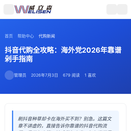
首页
帮助中心
代购新闻
抖音代购全攻略：海外党2026年靠谱
剁手指南
管理员
2026年7月3日
679 阅读
1 喜欢
刷抖音种草却卡在海外买不到？别急。这篇文
章不讲虚的，直接告诉你靠谱的抖音代购流