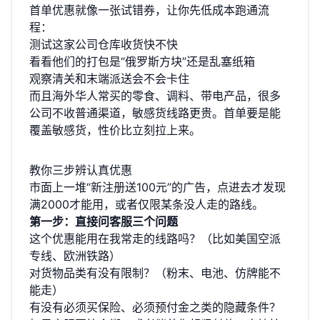
首单优惠就像一张试错券，让你先低成本跑通流
程：
测试这家公司仓库收货快不快
看看他们的打包是“俄罗斯方块”还是乱塞纸箱
观察清关和末端派送会不会卡住
而且海外华人常买的零食、调料、带电产品，很多
公司不收普通渠道，敏感货线路更贵。首单要是能
覆盖敏感货，性价比立刻拉上来。
教你三步辨认真优惠
市面上一堆“新注册送100元”的广告，点进去才发现
满2000才能用，或者仅限某条没人走的路线。
第一步：直接问客服三个问题
这个优惠能用在我常走的线路吗？（比如美国空派
专线、欧洲铁路）
对货物品类有没有限制？（粉末、电池、仿牌能不
能走）
有没有必须买保险、必须预付金之类的隐藏条件？