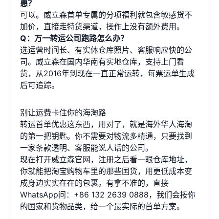
惠？
可以。威立森首单专属的分项福利就包含敏感货不
加价，直接走特货渠道，操作上没有额外费用。
Q：万一转运公司跑路怎么办？
选运营时间长、有实体仓库照片、客服响应快的公
司。威立森在国内华南有实地仓库，支持上门看
货，从2016年到现在一直正常运转，每票运单生成
后可追踪。
别让运费卡住你的海淘路
转运首单优惠这东西，用对了，就是海外华人海淘
的第一把钥匙。你不需要对物流多精通，只要找到
一家条款透明、客服能说人话的公司。
现在打开
威立森官网
，注册之后看一眼仓库地址，
你就能把淘宝购物车里的那些国货，用更低成本变
成身边实实在在的包裹。有拿不准的，直接
WhatsApp问：+86 132 2639 0888，我们会按你
的国家和货物品类，给一个最实际的首单方案。