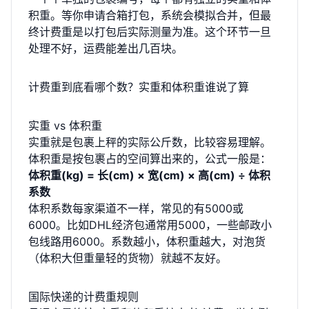
积重。等你申请合箱打包，系统会模拟合并，但最
终计费重是以打包后实际测量为准。这个环节一旦
处理不好，运费能差出几百块。
计费重到底看哪个数？实重和体积重谁说了算
实重 vs 体积重
实重就是包裹上秤的实际公斤数，比较容易理解。
体积重是按包裹占的空间算出来的，公式一般是：
体积重(kg) = 长(cm) × 宽(cm) × 高(cm) ÷ 体积
系数
体积系数每家渠道不一样，常见的有5000或
6000。比如DHL经济包通常用5000，一些邮政小
包线路用6000。系数越小，体积重越大，对泡货
（体积大但重量轻的货物）就越不友好。
国际快递的计费重规则