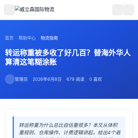
首页
帮助中心
物流指南
转运称重被多收了好几百？替海外华人
算清这笔糊涂账
管理员
2026年6月8日
679 阅读
0 喜欢
转运称重为什么总比自估重很多？本文从体积
重规则、仓库操作、计费逻辑讲起，给出4个避