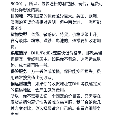
6000）。所以，包装蓬松的羽绒服、玩偶，运费可
能比你想象的高。
目的地
：不同国家的运费差异巨大。美国、欧洲、
澳洲的普货价格相对透明，但中南美洲、非洲可能
贵不少。
货物类型
：普货、敏感货、特货，价格逐级上升。
含有液体、粉末、磁铁、电池的，通常要加收附加
费。
渠道选择
：DHL/FedEx速度快但价格高，邮政类慢
但便宜，专线则居中。如果你不着急，选海运或铁
路，成本能再降一截。
保险服务
：万一丢件或破损，保险能挽回损失。费
用通常按货值比例收取。
偏远附加费
：如果你的收货地址在DHL等快递定义
的偏远地区，会产生额外费用。
所以，你不需要去记一个固定的价目表，只需要在
发货前把包裹详情告诉威立森客服，我们会给你几
种方案对比，你选择最适合自己的。
查看详细服务
类型