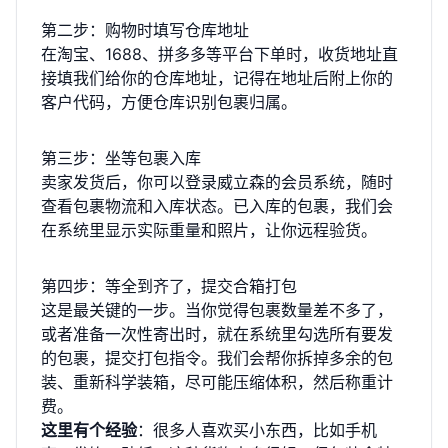
第二步：购物时填写仓库地址
在淘宝、1688、拼多多等平台下单时，收货地址直
接填我们给你的仓库地址，记得在地址后附上你的
客户代码，方便仓库识别包裹归属。
第三步：坐等包裹入库
卖家发货后，你可以登录威立森的会员系统，随时
查看包裹物流和入库状态。已入库的包裹，我们会
在系统里显示实际重量和照片，让你远程验货。
第四步：等全到齐了，提交合箱打包
这是最关键的一步。当你觉得包裹数量差不多了，
或者准备一次性寄出时，就在系统里勾选所有要发
的包裹，提交打包指令。我们会帮你拆掉多余的包
装、重新科学装箱，尽可能压缩体积，然后称重计
费。
这里有个经验
：很多人喜欢买小东西，比如手机