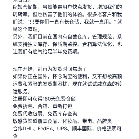
缩短仓储期，虽然能逼用户快点发货，增加我们的
周转率，但也伤害了他们的体验。很多老客户和我
们说：“只要你们一直有长仓储，我就一直用。” 就
是这个道理。
另外，我们目前在国内有自营仓库，管理规范，系
统支持独立库存、保质期监控、合箱算法优化，也
让我们有底气给足半年免费期。
现在开始，别再为发货时间焦虑了
如果你正在国外，怀念淘宝的便利，又不想被高额
运费和紧张的发货期困扰，现在就试试威立森的转
运服务。
注册即可获得180天免费仓储
免费拆包、合箱、重新打包
免费代收包裹、免费库存查询
敏感货渠道覆盖食品、化妆品、带电、品牌类
合作DHL、FedEx、UPS、顺丰国际，价格透明可
查