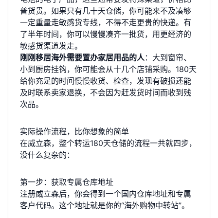
普货贵。如果只有几十天仓储，你可能来不及凑够
一定重量走敏感货专线，不得不走更贵的快递。有
了半年时间，你可以慢慢凑齐一批货，用更经济的
敏感货渠道发走。
刚刚移居海外需要置办家居用品的人
：大到窗帘、
小到厨房挂钩，你可能会从十几个店铺采购。180天
给你充足的时间慢慢收货、检查，发现有破损还能
及时联系卖家退换，不会因为赶发货时间而收到残
次品。
实际操作流程，比你想象的简单
在威立森，整个转运180天仓储的流程一共就四步，
没什么复杂的：
第一步：获取专属仓库地址
注册威立森后，你会得到一个国内仓库地址和专属
客户代码。这个地址就是你的“海外购物中转站”。