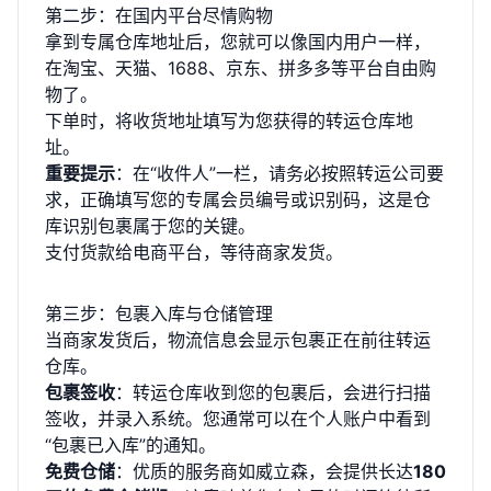
第二步：在国内平台尽情购物
拿到专属仓库地址后，您就可以像国内用户一样，
在淘宝、天猫、1688、京东、拼多多等平台自由购
物了。
下单时，将收货地址填写为您获得的转运仓库地
址。
重要提示
：在“收件人”一栏，请务必按照转运公司要
求，正确填写您的专属会员编号或识别码，这是仓
库识别包裹属于您的关键。
支付货款给电商平台，等待商家发货。
第三步：包裹入库与仓储管理
当商家发货后，物流信息会显示包裹正在前往转运
仓库。
包裹签收
：转运仓库收到您的包裹后，会进行扫描
签收，并录入系统。您通常可以在个人账户中看到
“包裹已入库”的通知。
免费仓储
：优质的服务商如威立森，会提供长达
180