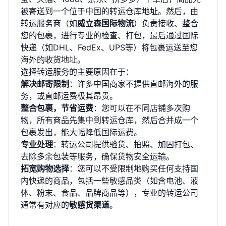
被寄送到一个位于中国的转运仓库地址。然后，由
转运服务商（如
威立森国际物流
）负责接收、整合
您的包裹，进行专业的检查、打包，最后通过国际
快递（如DHL、FedEx、UPS等）将包裹运送至您
海外的收货地址。
选择转运服务的主要原因在于：
解决邮寄限制
：许多中国商家不提供直邮海外的服
务，或直邮运费极其昂贵。
整合包裹，节省运费
：您可以在不同店铺多次购
物，所有商品先集中到转运仓库，然后合并成一个
包裹发出，能大幅降低国际运费。
专业处理
：转运公司提供验货、拍照、加固打包、
去除多余包装等服务，确保货物安全运输。
拓宽购物选择
：您可以不受限制地购买任何支持国
内快递的商品，包括一些敏感品类（如含电池、液
体、粉末、食品、品牌商品等），专业的转运公司
通常有对应的
敏感货渠道
。