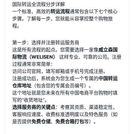
国际转运全流程分步详解
一个标准、高效的
转运流程
通常包含以下七个核心
步骤。了解每一步，您就能从容掌控整个购物旅
程。
第一步：选择并注册转运服务商
这是所有流程的起点。您需要选择一家像
威立森国
际物流（WELISEN）
这样专业、可靠的公司。注册
过程通常非常简单：
访问公司官网，填写邮箱或手机号完成注册。
注册成功后，系统会为您生成一个专属的
中国转运
仓库地址
（包含您的专属会员编号）。
这个地址就是您未来在所有中国电商平台购物时填
写的“收货地址”。
选择服务商的关键点
：考察其资质、渠道稳定性、
客服响应速度、收费标准透明度以及特色服务（如
是否提供
免费仓储
、
免费合箱打包
等）。