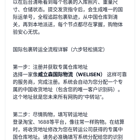
以在后台清晰看到每个包裹的入库照片、重量尺
寸、仓储状态。提交发货指令后，会生成唯一的国
际运单号，全程追踪包裹轨迹，从中国仓库到清
关，再到本地派送，每个节点都尽在掌握，购物体
验安心无忧。
国际包裹转运全流程详解（六步轻松搞定）
第一步：注册并获取专属仓库地址
选择一家像
威立森国际物流（WELISEN）
这样可靠
的服务商，完成注册。系统会自动为您分配一个专
属的中国收货地址（包含您的唯一客户识别码）。
这个地址就是您未来所有网购的“中转站”。
第二步：尽情购物，填写转运地址
登录淘宝、1688等平台，像往常一样购物。在结算
时，将收货地址修改为您在转运公司获得的专属中
国仓库地址。请务必准确填写系统分配给您的识别