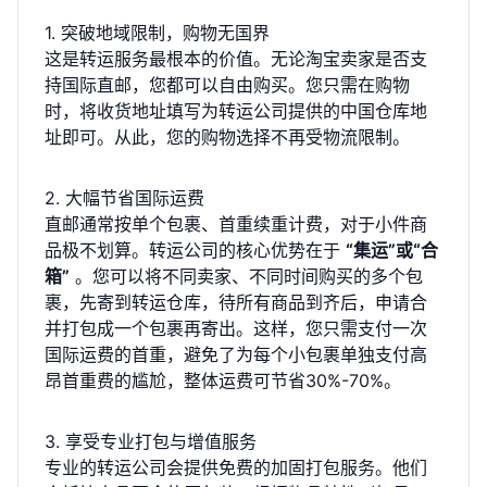
1. 突破地域限制，购物无国界
这是转运服务最根本的价值。无论淘宝卖家是否支
持国际直邮，您都可以自由购买。您只需在购物
时，将收货地址填写为转运公司提供的中国仓库地
址即可。从此，您的购物选择不再受物流限制。
2. 大幅节省国际运费
直邮通常按单个包裹、首重续重计费，对于小件商
品极不划算。转运公司的核心优势在于
“集运”或“合
箱”
。您可以将不同卖家、不同时间购买的多个包
裹，先寄到转运仓库，待所有商品到齐后，申请合
并打包成一个包裹再寄出。这样，您只需支付一次
国际运费的首重，避免了为每个小包裹单独支付高
昂首重费的尴尬，整体运费可节省30%-70%。
3. 享受专业打包与增值服务
专业的转运公司会提供免费的加固打包服务。他们