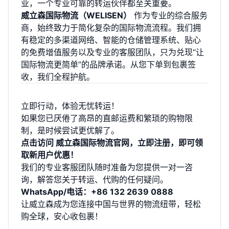
业，一个专业可靠的转运伙伴都至关重要。
威立森国际物流（WELISEN）
作为专业的综合服务
商，始终致力于简化复杂的国际物流流程。我们拥
有稳定的多渠道网络、智能的仓储管理系统、贴心
的免费增值服务以及专业的客服团队，只为兑现“让
国际物流更简单”的品牌承诺。从您下单到包裹签
收，我们全程护航。
立即行动，体验无忧转运！
如果您已厌倦了高昂的直邮运费和繁琐的购物限
制，是时候尝试更优解了。
点击访问
威立森国际物流官网
，立即注册，即可领
取新用户优惠！
我们的专业客服团队随时准备为您提供一对一咨
询，解答您关于转运、代购的任何疑问。
WhatsApp/电话：+86 132 2639 0888
让威立森成为您连接中国与世界的物流纽带，轻松
购全球，安心收包裹！