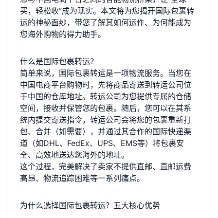
买，轻松收”成为现实。本文将为您揭开国际包裹转
运的神秘面纱，带您了解其如何运作、为何能成为
您海外购物的得力助手。
什么是国际包裹转运？
简单来说，国际包裹转运是一项物流服务。当您在
中国电商平台购物时，先将商品寄送到转运公司位
于中国的仓库地址。转运公司为您提供专属的仓储
空间，接收并保管您的包裹。随后，您可以在其系
统内提交寄送指令，转运公司会将您的包裹重新打
包、合并（如需要），并通过其合作的国际快递渠
道（如DHL、FedEx、UPS、EMS等）将包裹安
全、高效地送达您海外的地址。
这个过程，完美解决了卖家不提供直邮、直邮运费
高昂、物流追踪困难等一系列痛点。
为什么选择国际包裹转运？五大核心优势