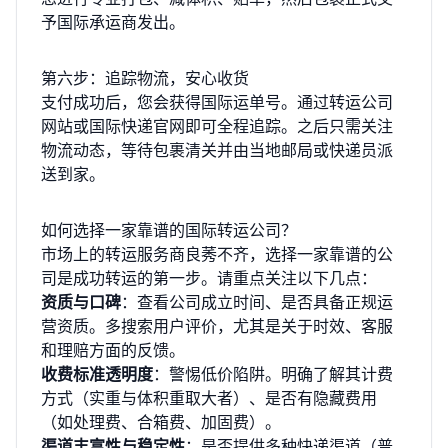
予国际承运商发出。
第六步：追踪物流，安心收货
支付成功后，您会获得国际运单号。通过转运公司
网站或国际快递官网即可全程追踪。之后只需关注
物流动态，等待包裹清关并由当地邮局或快递员派
送到家。
如何选择一家靠谱的国际转运公司？
市场上的转运服务商良莠不齐，选择一家靠谱的公
司是成功转运的第一步。请重点关注以下几点：
资质与口碑
：查看公司成立时间、是否具备正规运
营资质。多搜索用户评价，尤其是关于时效、客服
和理赔方面的反馈。
收费标准透明度
：警惕低价陷阱。明确了解其计费
方式（实重与体积重取大者）、是否有隐藏费用
（如处理费、合箱费、加固费）。
渠道丰富性与稳定性
：是否提供多种快递渠道（普