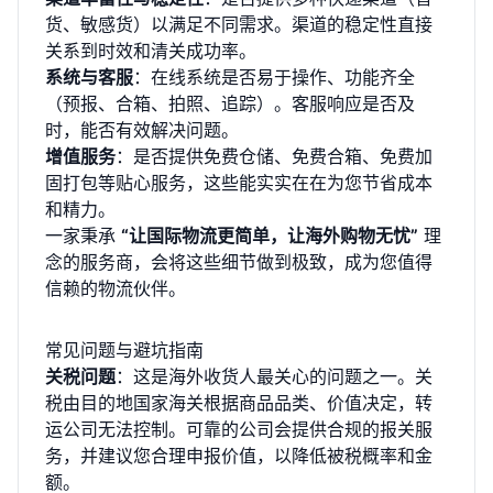
货、敏感货）以满足不同需求。渠道的稳定性直接
关系到时效和清关成功率。
系统与客服
：在线系统是否易于操作、功能齐全
（预报、合箱、拍照、追踪）。客服响应是否及
时，能否有效解决问题。
增值服务
：是否提供免费仓储、免费合箱、免费加
固打包等贴心服务，这些能实实在在为您节省成本
和精力。
一家秉承
“让国际物流更简单，让海外购物无忧”
理
念的服务商，会将这些细节做到极致，成为您值得
信赖的物流伙伴。
常见问题与避坑指南
关税问题
：这是海外收货人最关心的问题之一。关
税由目的地国家海关根据商品品类、价值决定，转
运公司无法控制。可靠的公司会提供合规的报关服
务，并建议您合理申报价值，以降低被税概率和金
额。