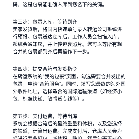
码，这是包裹能准确入库到您名下的关键。
第三步：包裹入库，等待到齐
卖家发货后，将国内快递单号录入转运公司系统进
行预报。包裹送达仓库后，工作人员会扫描入库，
系统会通知您，并上传包裹照片。您可以等所有想
合并的包裹都到齐后再操作下一步。
第四步：提交合箱与发货指令
在转运系统的“我的包裹”页面，勾选需要合并发出的
包裹，申请“合箱服务”。同时，填写您最终的海外国
外收件地址，选择适合的国际运输渠道（如经济小
包、标准快递、敏感货专线等）。
第五步：支付运费，等待出库
系统会根据合箱后的最终重量和体积，以及您选择
的渠道，计算出运费。完成支付后，仓库人员会为
您进行专业打包、减体积、贴单，然后包裹正式交