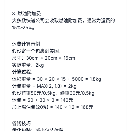
3. 燃油附加费
大多数快递公司会收取燃油附加费，通常为运费的
15%-25%。
运费计算示例
假设寄一个包裹到美国：
尺寸：30cm × 20cm × 15cm
实际重量：2kg
计算过程
：
体积重量 = 30 × 20 × 15 ÷ 5000 = 1.8kg
计费重量 = MAX(2, 1.8) = 2kg
假设首重50元/0.5kg，续重30元/0.5kg
运费 = 50 + 30 × 3 = 140元
加上燃油费(20%) = 140 × 1.2 = 168元
省钱技巧
优化包装
：减少包装体积