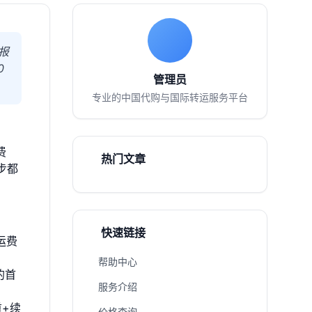
报
0
管理员
专业的中国代购与国际转运服务平台
费
热门文章
步都
快速链接
运费
帮助中心
的首
服务介绍
+续
价格查询