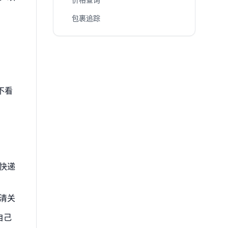
包裹追踪
不看
快递
清关
自己