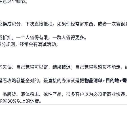
注意这个细节。
兑换成积分，下次直接抵扣。如果你经常寄东西，或者一次寄很
或折扣。一个人省得有限，一群人省得更多。
积分规则，经常会有满减活动。
的失误：自己觉得可以寄，结果被退；自己觉得敏感货不能走，
是看攻略就能全对的。最直接的办法就是把
物品清单+目的地+
、品牌货、液体粉末、磁性产品，很多客户以为必须走商业快递
省30%以上的运费。