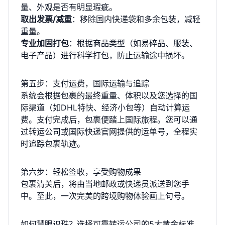
量、外观是否有明显瑕疵。
取出发票/减重
：移除国内快递袋和多余包装，减轻
重量。
专业加固打包
：根据商品类型（如易碎品、服装、
电子产品）进行科学打包，防止运输途中损坏。
第五步：支付运费，国际运输与追踪
系统会根据包裹的最终重量、体积以及您选择的国
际渠道（如DHL特快、经济小包等）自动计算运
费。支付完成后，包裹便踏上国际旅程。您可以通
过转运公司或国际快递官网提供的运单号，全程实
时追踪包裹轨迹。
第六步：轻松签收，享受购物成果
包裹清关后，将由当地邮政或快递员派送到您手
中。至此，一次完美的跨境购物体验画上句号。
如何慧眼识珠？选择可靠转运公司的5大黄金标准