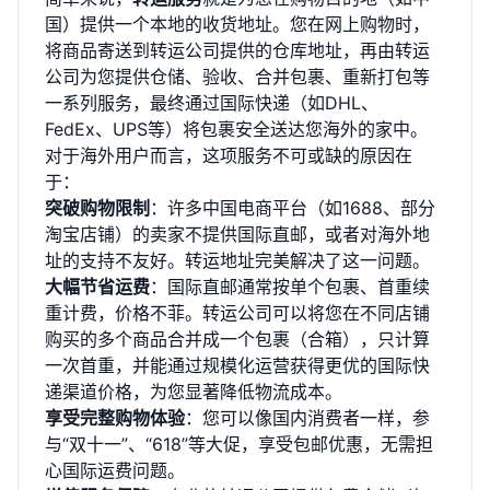
国）提供一个本地的收货地址。您在网上购物时，
将商品寄送到转运公司提供的仓库地址，再由转运
公司为您提供仓储、验收、合并包裹、重新打包等
一系列服务，最终通过国际快递（如DHL、
FedEx、UPS等）将包裹安全送达您海外的家中。
对于海外用户而言，这项服务不可或缺的原因在
于：
突破购物限制
：许多中国电商平台（如1688、部分
淘宝店铺）的卖家不提供国际直邮，或者对海外地
址的支持不友好。转运地址完美解决了这一问题。
大幅节省运费
：国际直邮通常按单个包裹、首重续
重计费，价格不菲。转运公司可以将您在不同店铺
购买的多个商品合并成一个包裹（合箱），只计算
一次首重，并能通过规模化运营获得更优的国际快
递渠道价格，为您显著降低物流成本。
享受完整购物体验
：您可以像国内消费者一样，参
与“双十一”、“618”等大促，享受包邮优惠，无需担
心国际运费问题。