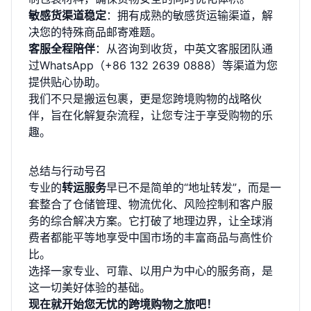
敏感货渠道稳定
：拥有成熟的敏感货运输渠道，解
决您的特殊商品邮寄难题。
客服全程陪伴
：从咨询到收货，中英文客服团队通
过WhatsApp（+86 132 2639 0888）等渠道为您
提供贴心协助。
我们不只是搬运包裹，更是您跨境购物的战略伙
伴，旨在化解复杂流程，让您专注于享受购物的乐
趣。
总结与行动号召
专业的
转运服务
早已不是简单的“地址转发”，而是一
套整合了仓储管理、物流优化、风险控制和客户服
务的综合解决方案。它打破了地理边界，让全球消
费者都能平等地享受中国市场的丰富商品与高性价
比。
选择一家专业、可靠、以用户为中心的服务商，是
这一切美好体验的基础。
现在就开始您无忧的跨境购物之旅吧！