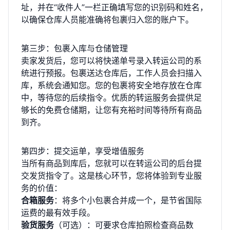
址，并在“收件人”一栏正确填写您的识别码和姓名，
以确保仓库人员能准确将包裹归入您的账户下。
第三步：包裹入库与仓储管理
卖家发货后，您可以将快递单号录入转运公司的系
统进行预报。包裹送达仓库后，工作人员会扫描入
库，系统会通知您。您的包裹将安全地存放在仓库
中，等待您的后续指令。优质的转运服务会提供足
够长的免费仓储期，让您有充裕时间等待所有商品
到齐。
第四步：提交运单，享受增值服务
当所有商品到库后，您就可以在转运公司的后台提
交发货指令了。这是核心环节，您将体验到专业服
务的价值：
合箱服务
：将多个小包裹合并成一个，是节省国际
运费的最有效手段。
验货服务
（可选）：可要求仓库拍照检查商品数