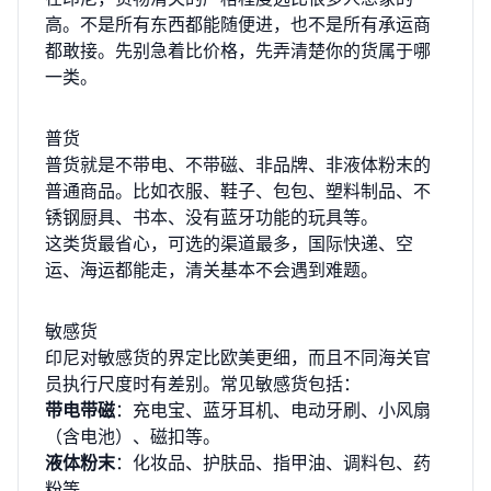
高。不是所有东西都能随便进，也不是所有承运商
都敢接。先别急着比价格，先弄清楚你的货属于哪
一类。
普货
普货就是不带电、不带磁、非品牌、非液体粉末的
普通商品。比如衣服、鞋子、包包、塑料制品、不
锈钢厨具、书本、没有蓝牙功能的玩具等。
这类货最省心，可选的渠道最多，国际快递、空
运、海运都能走，清关基本不会遇到难题。
敏感货
印尼对敏感货的界定比欧美更细，而且不同海关官
员执行尺度时有差别。常见敏感货包括：
带电带磁
：充电宝、蓝牙耳机、电动牙刷、小风扇
（含电池）、磁扣等。
液体粉末
：化妆品、护肤品、指甲油、调料包、药
粉等。