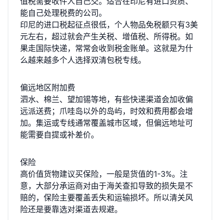
值税需要收件人自己交。适合在印尼有进口资质、
能自己处理税费的公司。
印尼的进口税起征点很低，个人物品免税额只有3美
元左右，超过就会产生关税、增值税、所得税。如
果走国际快递，常常会收到税金账单。这就是为什
么越来越多个人选择双清包税专线。
偏远地区附加费
泗水、棉兰、望加锡等地，有些快递渠道会加收偏
远派送费；爪哇岛以外的岛屿，时效和费用都会增
加。集运或专线通常覆盖城市区域，但偏远地址可
能需要自提或补差价。
保险
高价值货物建议买保险，一般是货值的1-3%。注
意，大部分承运商对由于海关查扣导致的损失是不
赔的，保险主要覆盖丢失和运输损坏。所以清关风
险还是要靠选对渠道去规避。