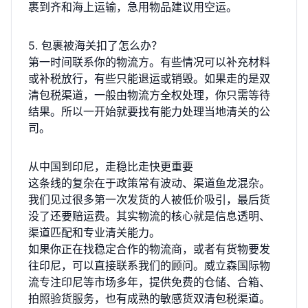
裹到齐和海上运输，急用物品建议用空运。
5. 包裹被海关扣了怎么办？
第一时间联系你的物流方。有些情况可以补充材料
或补税放行，有些只能退运或销毁。如果走的是双
清包税渠道，一般由物流方全权处理，你只需等待
结果。所以一开始就要找有能力处理当地清关的公
司。
从中国到印尼，走稳比走快更重要
这条线的复杂在于政策常有波动、渠道鱼龙混杂。
我们见过很多第一次发货的人被低价吸引，最后货
没了还要赔运费。其实物流的核心就是信息透明、
渠道匹配和专业清关能力。
如果你正在找稳定合作的物流商，或者有货物要发
往印尼，可以直接联系我们的顾问。威立森国际物
流专注印尼等市场多年，提供免费的仓储、合箱、
拍照验货服务，也有成熟的敏感货双清包税渠道。