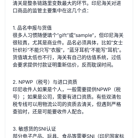
清关是整条链路里变数最大的环节。印尼海关对进
口商品的监管主要集中在这几个点：
1. 品名申报与货值
很多人习惯随便填个“gift”或“sample”，但印尼海关
很较真，尤其是商业件。品名必须具体，比如“女士
针织衫”不能只写“衣服”，“蓝牙耳机”不能写“耳机”。
货值填太低也不行，海关有自己的估值系统，过低
会要求提供付款证明重新估价，反而耽误时间。
2. NPWP（税号）与进口资质
印尼收件人如果是个人，一般需要提供NPWP（税
号）；如果是公司，需要有进口资质。有些双清包
税专线可以用物流公司的资质去清关，但遇到严格
查验时，还是可能要收件人配合。
3. 敏感货的SNI认证
部分电子产品、玩具、食品等需要SNI（印尼国家标