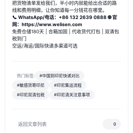
把货物清单发给我们，半小时内就能给出合适的路
线和费用明细，让你知道每一分钱花在哪里。
📞 WhatsApp/电话：+86 132 2639 0888
🌐 官
网：
https://www.welisen.com
免费仓储180天 | 合箱加固 | 代收货代打包 | 双清包
税到门
空运/海运/国际快递多渠道可选
热门标签:
#中国到印尼快递对比
#敏感货寄印尼
#印尼集运流程
#印尼双清包税
#印尼清关注意事项
返回文章列表
0