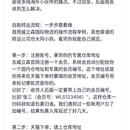
是很多纯海外小伙伴的痛点。不过别急，后面我会
说到怎么解决。
自助转运流程：一步步跟着做
我用威立森国际物流的操作流程举例，其他靠谱的
转运公司也大同小异。看完你就能自己搞定。
第一步：注册账号，拿到你的专属仓库地址
去威立森官网注册一个会员，系统会自动分配给你
一个国内仓地址和专属的会员编号。这个地址就是
你将来在天猫下单时要填的收货地址，会员编号用
来标记哪批货是你的。
记好了：收货人后面一定要带上自己的会员编号，
比如“张三（会员号：WLS123456）”，这样仓库一
扫码就知道包裹归谁。我们遇到过一些新用户忘了
加编号，结果包裹入库延迟了好几天。
第二步：天猫下单，填上仓库地址