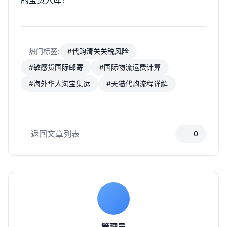
的宝贝入库！
热门标签:
#代购清关关税风险
#敏感货国际邮寄
#国际物流运费计算
#海外华人淘宝集运
#天猫代购流程详解
返回文章列表
0