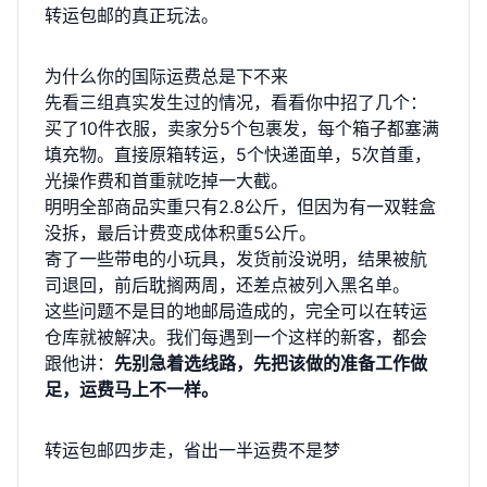
转运包邮的真正玩法。
为什么你的国际运费总是下不来
先看三组真实发生过的情况，看看你中招了几个：
买了10件衣服，卖家分5个包裹发，每个箱子都塞满
填充物。直接原箱转运，5个快递面单，5次首重，
光操作费和首重就吃掉一大截。
明明全部商品实重只有2.8公斤，但因为有一双鞋盒
没拆，最后计费变成体积重5公斤。
寄了一些带电的小玩具，发货前没说明，结果被航
司退回，前后耽搁两周，还差点被列入黑名单。
这些问题不是目的地邮局造成的，完全可以在转运
仓库就被解决。我们每遇到一个这样的新客，都会
跟他讲：
先别急着选线路，先把该做的准备工作做
足，运费马上不一样。
转运包邮四步走，省出一半运费不是梦