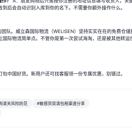
操作？
A：朋友购物后只需按你注册的地址信息填写收货人，关
收到后会自动识别入库到你的名下。不需要你额外操作什么。
团队。威立森国际物流（WELISEN）坚持实实在在的免费仓储
让国际物流简单点。不管你是第一次尝试海淘，还是被其他转运
打包中国好货。新用户还可找客服领一份专属优惠，别错过。
购清关风险防范
#敏感货双清包税渠道分享