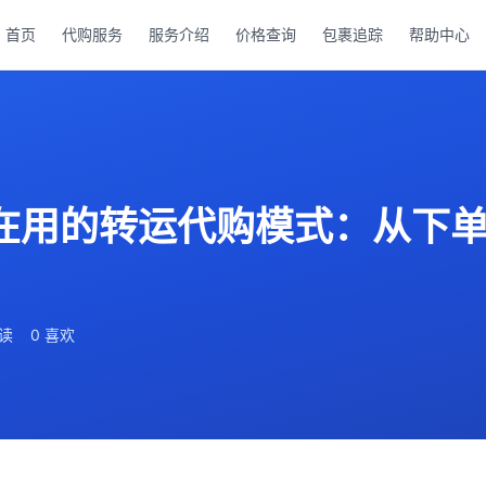
首页
代购服务
服务介绍
价格查询
包裹追踪
帮助中心
都在用的转运代购模式：从下
阅读
0 喜欢