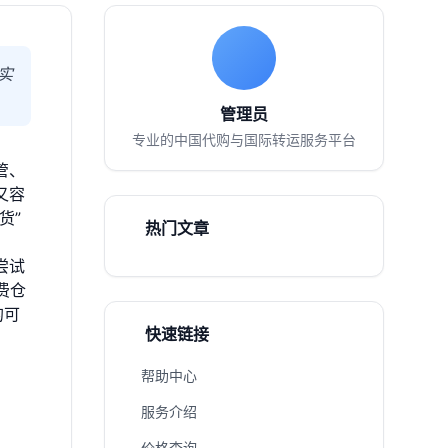
实
管理员
专业的中国代购与国际转运服务平台
管、
又容
货”
热门文章
尝试
费仓
的可
快速链接
帮助中心
服务介绍
价格查询