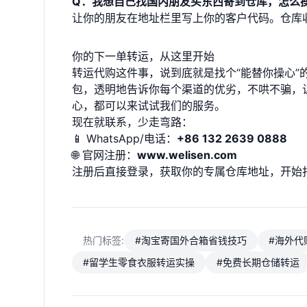
Q：我想自己找国内朋友买东西寄到仓库，怎么
让你的朋友在地址栏里写上你的客户代码。仓库
你的下一单转运，从这里开始
转运代购这件事，说到底就是找个“能替你操心”的
包，透明地告诉你每个渠道的优劣，不哄不骗，
心，都可以来试试我们的服务。
现在就联系，少走弯路：
📱 WhatsApp/电话：
+86 132 2639 0888
🌐 官网注册：
www.welisen.com
注册后直接登录，获取你的专属仓库地址，开始
热门标签:
#淘宝寄国外合箱省钱技巧
#海外代
#留学生零食衣服转运实操
#免费长期仓储转运