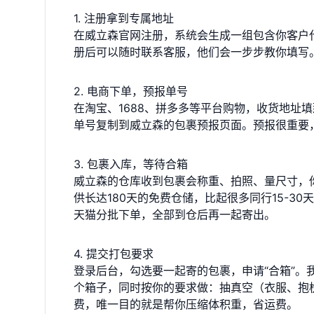
1. 注册拿到专属地址
在威立森官网注册，系统会生成一组包含你客户
册后可以随时联系客服，他们会一步步教你填写
2. 电商下单，预报单号
在淘宝、1688、拼多多等平台购物，收货地址
单号复制到威立森的包裹预报页面。预报很重要
3. 包裹入库，等待合箱
威立森的仓库收到包裹会称重、拍照、量尺寸，
供长达180天的免费仓储，比起很多同行15-
天猫分批下单，全部到仓后再一起寄出。
4. 提交打包要求
登录后台，勾选要一起寄的包裹，申请“合箱”
个箱子，同时按你的要求做：抽真空（衣服、抱
费，唯一目的就是帮你压缩体积重，省运费。