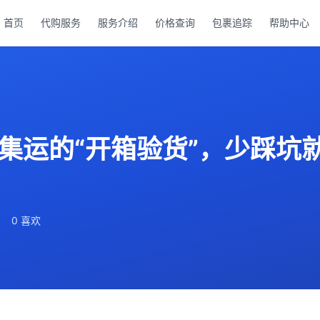
首页
代购服务
服务介绍
价格查询
包裹追踪
帮助中心
集运的“开箱验货”，少踩坑就
0 喜欢