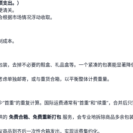
项支出。）
便清关。
会根据市场情况浮动收取。
制成本。
包装，去掉不必要的鞋盒、礼品盒等。一个紧凑的包裹能显著降
考虑单独邮寄，或与重货合箱，以平衡整体计费重量。
“首重”的重复计算。国际运费通常有“首重”和“续重”，合并后只
供的
免费合箱、免费重新打包
服务，会专业地拆除商品多余包
仪商品到齐后一次性合箱发出，实现运费集约化。