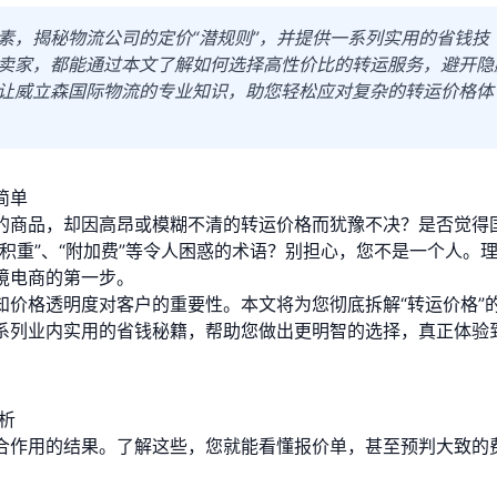
素，揭秘物流公司的定价“潜规则”，并提供一系列实用的省钱技
卖家，都能通过本文了解如何选择高性价比的转运服务，避开隐
让威立森国际物流的专业知识，助您轻松应对复杂的转运价格体
简单
的商品，却因高昂或模糊不清的转运价格而犹豫不决？是否觉得
积重”、“附加费”等令人困惑的术语？别担心，您不是一个人。
境电商的第一步。
知价格透明度对客户的重要性。本文将为您彻底拆解“转运价格”
系列业内实用的省钱秘籍，帮助您做出更明智的选择，真正体验到
析
合作用的结果。了解这些，您就能看懂报价单，甚至预判大致的