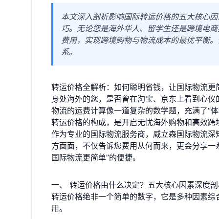
本文深入剖析影响国际转运价格的五大核心因
巧。无论您是海外华人、留学生还是跨境电商
费用，实现跨境购物与物流成本的最优平衡。
系。
转运价格全解析：如何聪明省钱，让国际物流更
身处海外的您，是否曾在淘宝、京东上看到心仪
物流的运费计算像一道复杂的数学题，充满了“体
转运价格的构成，是开启无忧海外购物和高效跨
作为专业的国际物流服务商，威立森国际物流深
方面面，不仅告诉您费用从何而来，更会分享一
国际物流更简单”的便捷。
一、 转运价格由什么决定？五大核心因素深度剖
转运价格绝非一个简单的数字，它是多种因素综
用。