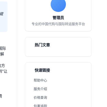
藏
管理员
专业的中国代购与国际转运服务平台
热门文章
国际
理解
的方
快速链接
“让
帮助中心
服务介绍
费
价格查询
包裹追踪