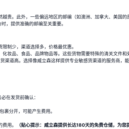
然越贵。此外，一些偏远地区的邮编（如澳洲、加拿大、美国的
价时，提供准确的邮编至关重要。
货限制少，渠道选择多，价格最优惠。
、化妆品、食品、品牌物品等。这些货物需要特殊的清关文件和
货渠道高。选择像威立森这样提供专业敏感货渠道的服务商，
务必在发货前确认：
。
包裹分开，可能产生费用。
的费用。
（贴心提示：威立森提供长达180天的免费仓储，为您