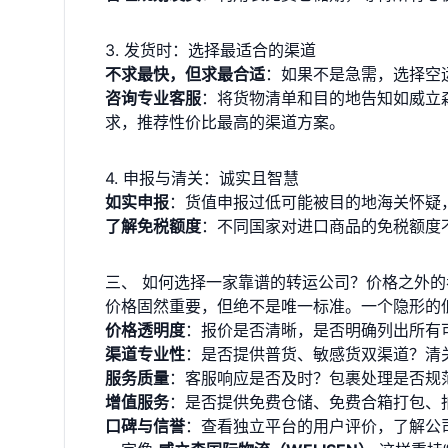
3. 发货时：选择最适合的渠道
不求最快，但求最合适
：如果不是急需，选择空
咨询专业客服
：将货物清单和目的地告知如威立
求，推荐性价比最高的渠道方案。
4. 申报与清关：诚实且智慧
如实申报
：货值申报过低可能被目的地海关怀疑
了解免税额度
：不同国家对进口商品的免税额度
三、 如何选择一家靠谱的转运公司？价格之外的
价格固然重要，但绝不是唯一标准。一个隐形的
价格透明度
：报价是否清晰，是否明确列出所有
渠道专业性
：是否提供普货、敏感货双渠道？清
服务质量
：客服响应是否及时？包裹处理是否规
增值服务
：是否提供免费仓储、免费合箱打包、
口碑与信誉
：查看独立平台的用户评价，了解公