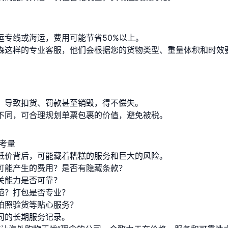
运专线或海运，费用可能节省50%以上。
森这样的专业客服，他们会根据您的货物类型、重量体积和时效
，导致扣货、罚款甚至销毁，得不偿失。
不同，可合理规划单票包裹的价值，避免被税。
考量
低价背后，可能藏着糟糕的服务和巨大的风险。
可能产生的费用？是否有隐藏条款？
关能力是否可靠？
范？打包是否专业？
拍照验货等贴心服务？
司的长期服务记录。