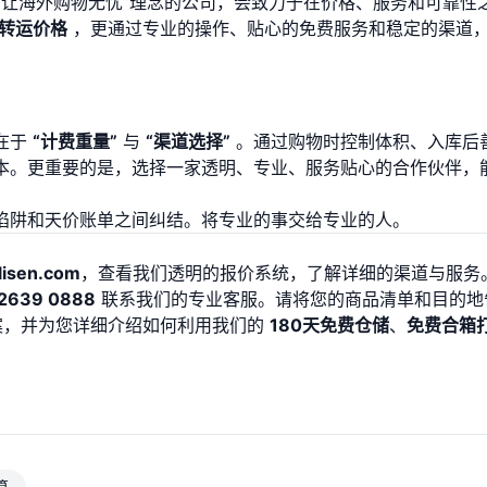
“让海外购物无忧”理念的公司，会致力于在价格、服务和可靠性
转运价格
，更通过专业的操作、贴心的免费服务和稳定的渠道
在于
“计费重量”
与
“渠道选择”
。通过购物时控制体积、入库后
本。更重要的是，选择一家透明、专业、服务贴心的合作伙伴，
陷阱和天价账单之间纠结。将专业的事交给专业的人。
lisen.com
，查看我们透明的报价系统，了解详细的渠道与服务
2639 0888
联系我们的专业客服。请将您的商品清单和目的地
，并为您详细介绍如何利用我们的
180天免费仓储
、
免费合箱
算