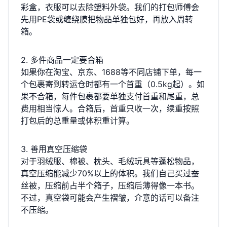
彩盒，衣服可以去除塑料外袋。我们的打包师傅会
先用PE袋或缠绕膜把物品单独包好，再放入周转
箱。
2. 多件商品一定要合箱
如果你在淘宝、京东、1688等不同店铺下单，每一
个包裹寄到转运仓时都有一个首重（0.5kg起）。如
果不合箱，每件包裹都要单独支付首重和尾重，总
费用相当惊人。合箱后，首重只收一次，续重按照
打包后的总重量或体积重计算。
3. 善用真空压缩袋
对于羽绒服、棉被、枕头、毛绒玩具等蓬松物品，
真空压缩能减少70%以上的体积。我们自己买过蚕
丝被，压缩前占半个箱子，压缩后薄得像一本书。
不过，真空袋可能会产生褶皱，介意的话可以备注
不压缩。