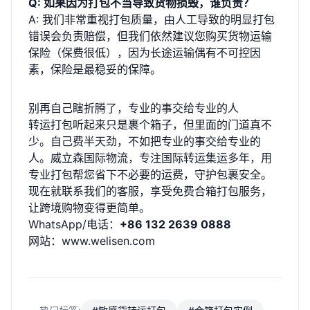
Q: 如果因为打包不当导致货物损毁，谁负责？
A: 我们非常重视打包质量，由人工导致的明显打包
错误会负责赔偿，但我们依然建议您购买货物运输
保险（保费很低），因为长途运输偶有不可控因
素，保险是最稳妥的保障。
别再自己瞎折腾了，专业的事交给专业的人
转运打包听起来只是裹个箱子，但里面的门道真不
少。自己费半天劲，不如把专业的事交给专业的
人。威立森国际物流，专注国际转运集运多年，用
专业打包帮您省下不必要的运费，守护包裹安全。
现在就联系我们的客服，享受免费合箱打包服务，
让跨境购物变得更简单。
WhatsApp/电话：
+86 132 2639 0888
网站：
www.welisen.com