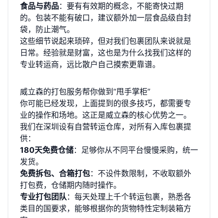
食品与药品
：要有有效期的概念，不能寄快过期
的。包装不能有破口，建议额外加一层食品级自封
袋，防止潮气。
这些细节说起来琐碎，但对我们包裹团队来说就是
日常。经验就是财富，这也是为什么找我们这样的
专业转运商，远比散户自己摸索更靠谱。
威立森的打包服务帮你做到“甩手掌柜”
你可能已经发现，上面提到的很多技巧，都需要专
业的操作和场地。这正是威立森的核心优势之一。
我们在深圳设有自营转运仓库，对所有入库包裹提
供：
180天免费仓储
：足够你从不同平台慢慢采购，统一
发货。
免费拆包、合箱打包
：不设件数限制，不收取额外
打包费，仓储期内随时操作。
专业打包团队
：每天处理上千个转运包裹，熟悉各
类目的国要求，能够根据你的货物特性定制装箱方