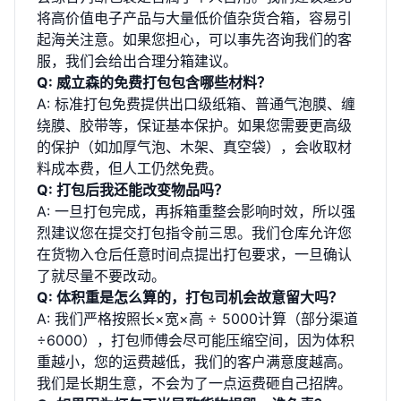
将高价值电子产品与大量低价值杂货合箱，容易引
起海关注意。如果您担心，可以事先咨询我们的客
服，我们会给出合理分箱建议。
Q: 威立森的免费打包包含哪些材料？
A: 标准打包免费提供出口级纸箱、普通气泡膜、缠
绕膜、胶带等，保证基本保护。如果您需要更高级
的保护（如加厚气泡、木架、真空袋），会收取材
料成本费，但人工仍然免费。
Q: 打包后我还能改变物品吗？
A: 一旦打包完成，再拆箱重整会影响时效，所以强
烈建议您在提交打包指令前三思。我们仓库允许您
在货物入仓后任意时间点提出打包要求，一旦确认
了就尽量不要改动。
Q: 体积重是怎么算的，打包司机会故意留大吗？
A: 我们严格按照长×宽×高 ÷ 5000计算（部分渠道
÷6000），打包师傅会尽可能压缩空间，因为体积
重越小，您的运费越低，我们的客户满意度越高。
我们是长期生意，不会为了一点运费砸自己招牌。