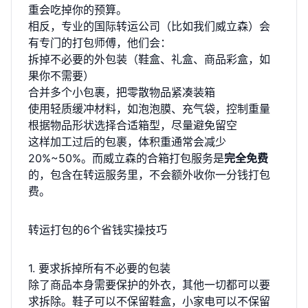
重会吃掉你的预算。
相反，专业的国际转运公司（比如我们威立森）会
有专门的打包师傅，他们会：
拆掉不必要的外包装（鞋盒、礼盒、商品彩盒，如
果你不需要）
合并多个小包裹，把零散物品紧凑装箱
使用轻质缓冲材料，如泡泡膜、充气袋，控制重量
根据物品形状选择合适箱型，尽量避免留空
这样加工过后的包裹，体积重通常会减少
20%~50%。而威立森的合箱打包服务是
完全免费
的，包含在转运服务里，不会额外收你一分钱打包
费。
转运打包的6个省钱实操技巧
1. 要求拆掉所有不必要的包装
除了商品本身需要保护的外衣，其他一切都可以要
求拆除。鞋子可以不保留鞋盒，小家电可以不保留