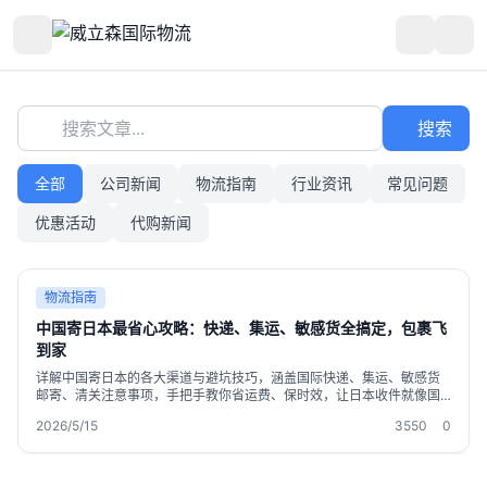
搜索文章...
搜索
全部
公司新闻
物流指南
行业资讯
常见问题
优惠活动
代购新闻
物流指南
中国寄日本最省心攻略：快递、集运、敏感货全搞定，包裹飞
到家
详解中国寄日本的各大渠道与避坑技巧，涵盖国际快递、集运、敏感货
邮寄、清关注意事项，手把手教你省运费、保时效，让日本收件就像国
内快递一样简单。
2026/5/15
3550
0