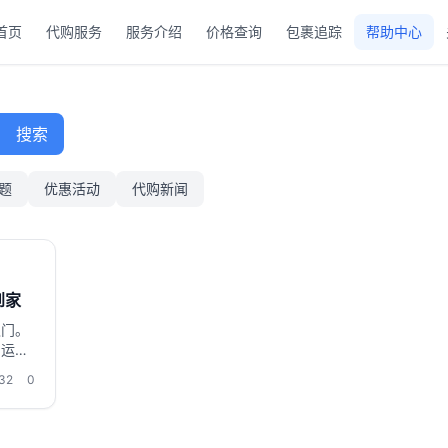
首页
代购服务
服务介绍
价格查询
包裹追踪
帮助中心
搜索
题
优惠活动
代购新闻
到家
八门。
空运、
单独
32
0