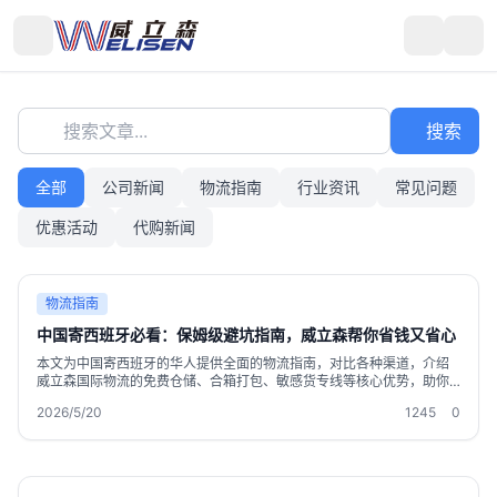
搜索文章...
搜索
全部
公司新闻
物流指南
行业资讯
常见问题
优惠活动
代购新闻
物流指南
中国寄西班牙必看：保姆级避坑指南，威立森帮你省钱又省心
本文为中国寄西班牙的华人提供全面的物流指南，对比各种渠道，介绍
威立森国际物流的免费仓储、合箱打包、敏感货专线等核心优势，助你
轻松实现跨境购物与邮寄。
2026/5/20
1245
0