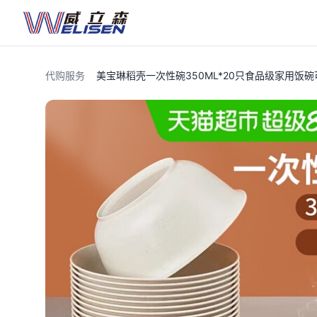
代购服务
美宝琳稻壳一次性碗350ML*20只食品级家用饭